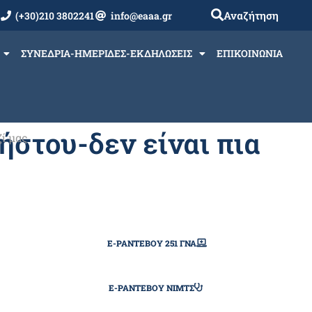
Αναζήτηση
(+30)210 3802241
info@eaaa.gr
ΣΥΝΕΔΡΙΑ-ΗΜΕΡΙΔΕΣ-ΕΚΔΗΛΩΣΕΙΣ
ΕΠΙΚΟΙΝΩΝΙΑ
ήστου-δεν είναι πια
ί μας
E-ΡΑΝΤΕΒΟΎ 251 ΓΝΑ
E-ΡΑΝΤΕΒΟΎ ΝΙΜΤΣ