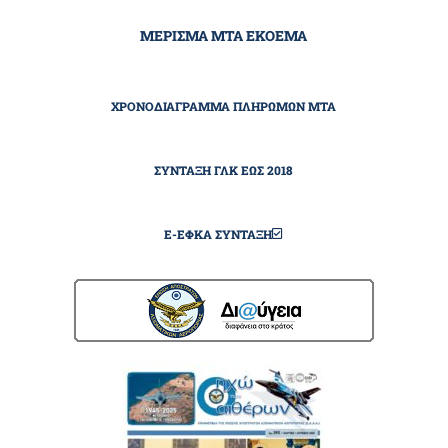
ΜΕΡΙΣΜΑ ΜΤΑ ΕΚΟΕΜΑ
ΧΡΟΝΟΔΙΆΓΡΑΜΜΑ ΠΛΗΡΩΜΏΝ ΜΤΑ
ΣΎΝΤΑΞΗ ΓΛΚ ΕΩΣ 2018
E-ΕΦΚΑ ΣΎΝΤΑΞΗ