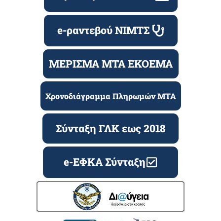
e-ραντεβού ΝΙΜΤΣ
ΜΕΡΙΣΜΑ ΜΤΑ ΕΚΟΕΜΑ
Χρονοδιάγραμμα Πληρωμών ΜΤΑ
Σύνταξη ΓΛΚ εως 2018
e-ΕΦΚΑ Σύνταξη