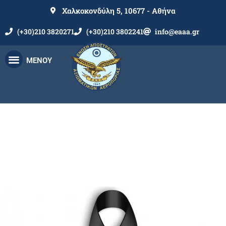
Χαλκοκονδύλη 5, 10677 - Αθήνα
(+30)210 3820271
(+30)210 3802241
info@eaaa.gr
ΜΕΝΟΥ