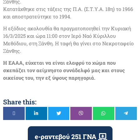
Ξάνθης.
Κατατάχθηκε στις τάξεις της Π.Α. (Σ.Τ.Υ.Α. 18η) το 1966
και αποστρατεύτηκε το 1994.
H εξόδιος ακολουθία θα πραγματοποιηθεί την Κυριακή
16/3/2025 και ώρα 11:00 στον Ιερό Ναό Κύριλλου
Μεθόδιου, στη Ξάνθη. Η ταφή θα γίνει στο Νεκροταφείο
Ξάνθης.
Η ΕΑΑΑ, εύχεται να είναι ελαφρύ το χώμα που
σκεπάζει τον αείμνηστο συνάδελφό μας και στους
οικείους του, την εξ ύψους παρηγοριά.
Share this:
e-ραντεβού 251 ΓΝΑ