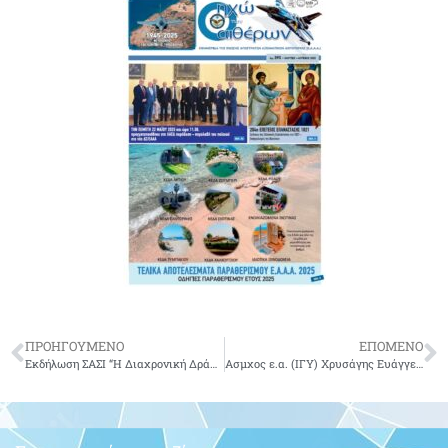
ΠΡΟΗΓΟΥΜΕΝΟ
ΕΠΟΜΕΝΟ
Εκδήλωση ΣΑΣΙ “Η Διαχρονική Δράση της ΠΑ στην Μακεδονία μας”
Ασμχος ε.α. (ΙΓΥ) Χρυσάγης Ευάγγελος του Κωνσταντίνου