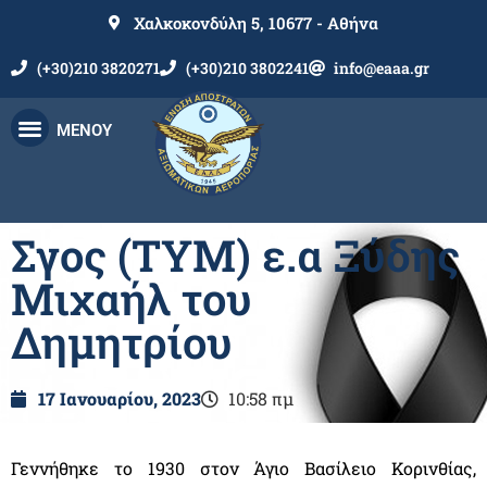
Χαλκοκονδύλη 5, 10677 - Αθήνα
(+30)210 3820271
(+30)210 3802241
info@eaaa.gr
ΜΕΝΟΥ
Σγος (ΤΥΜ) ε.α Ξύδης
Μιχαήλ του
Δημητρίου
17 Ιανουαρίου, 2023
10:58 πμ
Γεννήθηκε το 1930 στον Άγιο Βασίλειο Κορινθίας,