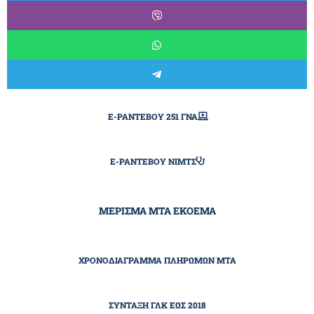
E-ΡΑΝΤΕΒΟΎ 251 ΓΝΑ
E-ΡΑΝΤΕΒΟΎ ΝΙΜΤΣ
ΜΕΡΙΣΜΑ ΜΤΑ ΕΚΟΕΜΑ
ΧΡΟΝΟΔΙΆΓΡΑΜΜΑ ΠΛΗΡΩΜΏΝ ΜΤΑ
ΣΎΝΤΑΞΗ ΓΛΚ ΕΩΣ 2018