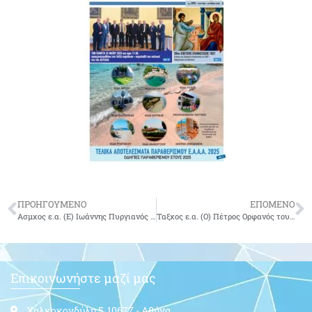
ΠΡΟΗΓΟΥΜΕΝΟ
ΕΠΟΜΕΝΟ
Ασμχος ε.α. (Ε) Ιωάννης Πυργιανός του Δημητρίου
Ταξχος ε.α. (Ο) Πέτρος Ορφανός του Δημητρίου
Επικοινωνήστε μαζί μας
Χαλκοκονδύλη 5, 10677 - Αθήνα