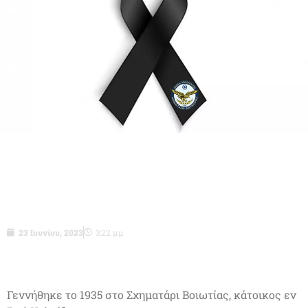
Σγος ε.α. (Ρ) Ευάγγελος Μαντής του
Σωκράτη
23 Ιουνίου, 2023
3:22 μμ
Γεννήθηκε το 1935 στο Σχηματάρι Βοιωτίας, κάτοικος εν