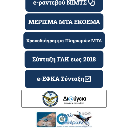
e-ραντεβού ΝΙΜΤΣ
ΜΕΡΙΣΜΑ ΜΤΑ ΕΚΟΕΜΑ
Χρονοδιάγραμμα Πληρωμών ΜΤΑ
Σύνταξη ΓΛΚ εως 2018
e-ΕΦΚΑ Σύνταξη