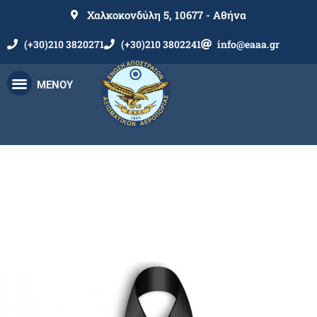
Χαλκοκονδύλη 5, 10677 - Αθήνα
(+30)210 3820271
(+30)210 3802241
info@eaaa.gr
ΜΕΝΟΥ