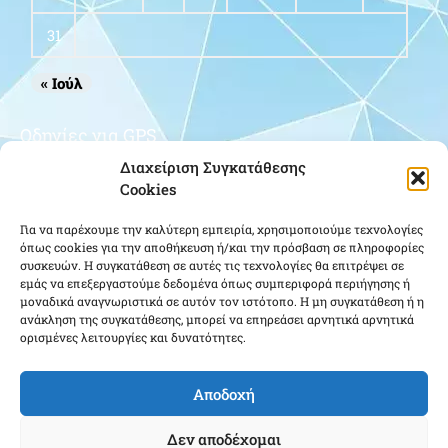
31
« Ιούλ
Οδηγίες για GPS
Διαχείριση Συγκατάθεσης
Cookies
Για να παρέχουμε την καλύτερη εμπειρία, χρησιμοποιούμε τεχνολογίες
όπως cookies για την αποθήκευση ή/και την πρόσβαση σε πληροφορίες
συσκευών. Η συγκατάθεση σε αυτές τις τεχνολογίες θα επιτρέψει σε
εμάς να επεξεργαστούμε δεδομένα όπως συμπεριφορά περιήγησης ή
μοναδικά αναγνωριστικά σε αυτόν τον ιστότοπο. Η μη συγκατάθεση ή η
Κάντε κλικ για να αποδεχτείτε cookies
ανάκληση της συγκατάθεσης, μπορεί να επηρεάσει αρνητικά αρνητικά
εμπορικής προώθησης και να
ορισμένες λειτουργίες και δυνατότητες.
ενεργοποιήσετε αυτό το περιεχόμενο
Αποδοχή
Δεν αποδέχομαι