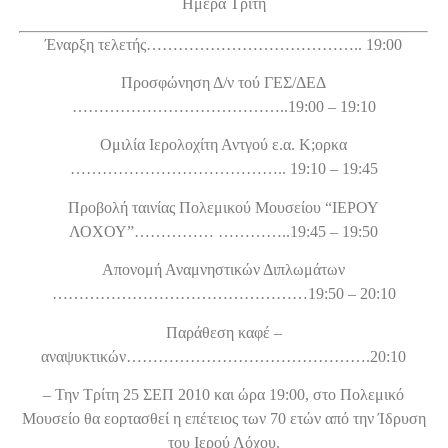
Ημέρα Tρίτη
Έναρξη τελετής………………………………….. 19:00
Προσφώνηση Δ/ν τού ΓΕΣ/ΔΕΔ
…………………………………..19:00 – 19:10
Ομιλία Ιερολοχίτη Αντγού ε.α. K;oρκα
………………………………….. 19:10 – 19:45
Προβολή ταινίας Πολεμικού Μουσείου “ΙΕΡΟΥ
ΛΟΧΟΥ”…………… …………..19:45 – 19:50
Απονομή Αναμνηστικών Διπλωμάτων
…………………………………………19:50 – 20:10
Παράθεση καφέ –
αναψυκτικών……………………………………….20:10
– Την Τρίτη 25 ΣΕΠ 2010 και ώρα 19:00, στο Πολεμικό
Μουσείο θα εορτασθεί η επέτειος των 70 ετών από την Ίδρυση
του Ιερού Λόχου.