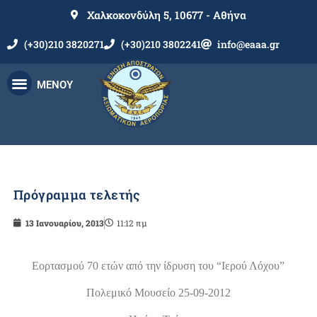
Χαλκοκονδύλη 5, 10677 - Αθήνα
(+30)210 3820271
(+30)210 3802241
info@eaaa.gr
ΜΕΝΟΥ
Πρόγραμμα τελετής
13 Ιανουαρίου, 2013
11:12 πμ
Eορτασμού 70 ετών από την ίδρυση του “Ιερού Λόχου”
Πολεμικό Μουσείο 25-09-2012