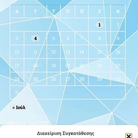
Δ
Τ
Τ
Π
Π
Σ
Κ
1
2
3
4
5
6
7
8
9
10
11
12
13
14
15
16
17
18
19
20
21
22
23
24
25
26
27
28
29
30
31
« Ιούλ
Οδηγίες για GPS
Διαχείριση Συγκατάθεσης