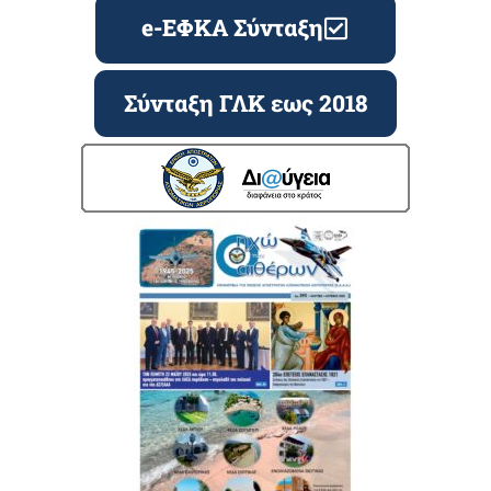
e-ΕΦΚΑ Σύνταξη
Σύνταξη ΓΛΚ εως 2018