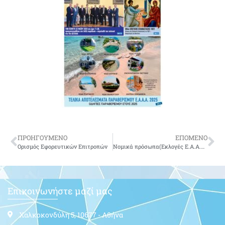
ΠΡΟΗΓΟΥΜΕΝΟ
ΕΠΟΜΕΝΟ
Ορισμός Εφορευτικών Επιτροπών
Νομικά πρόσωπα(Εκλογές Ε.Α.Α.Α.)
Επικοινωνήστε μαζί μας
Χαλκοκονδύλη 5, 10677 - Αθήνα