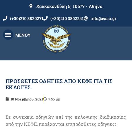
Χαλκοκονδύλη 5, 10677 - Αθήνα
(+30)210 3820271
(+30)210 3802241
info@eaaa.gr
ΜΕΝΟΥ
ΠΡΟΣΘΕΤΕΣ ΟΔΗΓΙΕΣ ΑΠΟ ΚΕΦΕ ΓΙΑ ΤΙΣ
ΕΚΛΟΓΕΣ.
10 Νοεμβρίου, 2021
7:56 μμ
Σε συνέχεια οδηγιών επί της εκλογικής διαδικασίας
από την ΚΕΦΕ, παρέχονται επιπρόσθετες οδηγίες: