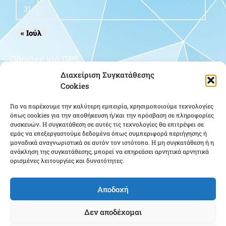
31
« Ιούλ
Οδηγίες για GPS
Διαχείριση Συγκατάθεσης
Cookies
Για να παρέχουμε την καλύτερη εμπειρία, χρησιμοποιούμε τεχνολογίες
όπως cookies για την αποθήκευση ή/και την πρόσβαση σε πληροφορίες
συσκευών. Η συγκατάθεση σε αυτές τις τεχνολογίες θα επιτρέψει σε
εμάς να επεξεργαστούμε δεδομένα όπως συμπεριφορά περιήγησης ή
μοναδικά αναγνωριστικά σε αυτόν τον ιστότοπο. Η μη συγκατάθεση ή η
Κάντε κλικ για να αποδεχτείτε cookies
ανάκληση της συγκατάθεσης, μπορεί να επηρεάσει αρνητικά αρνητικά
ορισμένες λειτουργίες και δυνατότητες.
εμπορικής προώθησης και να
ενεργοποιήσετε αυτό το περιεχόμενο
Αποδοχή
Δεν αποδέχομαι