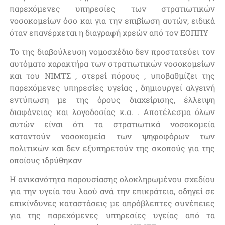
παρεχόμενες υπηρεσίες των στρατιωτικών
νοσοκομείων όσο και για την επιβίωση αυτών, ειδικά
όταν επανέρχεται η διαγραφή χρεών από τον ΕΟΠΠΥ
Το της διαβούλευση νομοσχέδιο δεν προστατεύει τον
αυτόματο χαρακτήρα των στρατιωτικών νοσοκομείων
και του ΝΙΜΤΣ , στερεί πόρους , υποβαθμίζει της
παρεχόμενες υπηρεσίες υγείας , δημιουργεί αλγεινή
εντύπωση με της όρους διαχείρισης, έλλειψη
διαφάνειας και λογοδοσίας κ.α. . Αποτέλεσμα όλων
αυτών είναι ότι τα στρατιωτικά νοσοκομεία
καταντούν νοσοκομεία των ψηφοφόρων των
πολιτικών και δεν εξυπηρετούν της σκοπούς για της
οποίους ιδρύθηκαν
Η ανικανότητα παρουσίασης ολοκληρωμένου σχεδίου
για την υγεία του λαού ανά την επικράτεια, οδηγεί σε
επικίνδυνες καταστάσεις με απρόβλεπτες συνέπειες
για της παρεχόμενες υπηρεσίες υγείας από τα