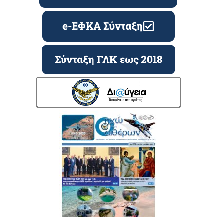
e-ΕΦΚΑ Σύνταξη
Σύνταξη ΓΛΚ εως 2018