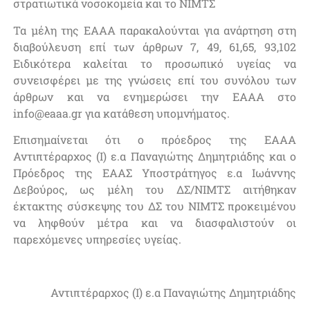
στρατιωτικά νοσοκομεία και το ΝΙΜΤΣ
Τα μέλη της ΕΑΑΑ παρακαλούνται για ανάρτηση στη
διαβούλευση επί των άρθρων 7, 49, 61,65, 93,102
Ειδικότερα καλείται το προσωπικό υγείας να
συνεισφέρει με της γνώσεις επί του συνόλου των
άρθρων και να ενημερώσει την ΕΑΑΑ στο
info@eaaa.gr για κατάθεση υπομνήματος.
Επισημαίνεται ότι ο πρόεδρος της ΕΑΑΑ
Αντιπτέραρχος (Ι) ε.α Παναγιώτης Δημητριάδης και ο
Πρόεδρος της ΕΑΑΣ Υποστράτηγος ε.α Ιωάννης
Δεβούρος, ως μέλη του ΔΣ/ΝΙΜΤΣ αιτήθηκαν
έκτακτης σύσκεψης του ΔΣ του ΝΙΜΤΣ προκειμένου
να ληφθούν μέτρα και να διασφαλιστούν οι
παρεχόμενες υπηρεσίες υγείας.
Αντιπτέραρχος (Ι) ε.α Παναγιώτης Δημητριάδης