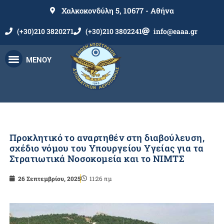
Χαλκοκονδύλη 5, 10677 - Αθήνα
(+30)210 3820271
(+30)210 3802241
info@eaaa.gr
ΜΕΝΟΥ
Προκλητικό το αναρτηθέν στη διαβούλευση,
σχέδιο νόμου του Υπουργείου Υγείας για τα
Στρατιωτικά Νοσοκομεία και το ΝΙΜΤΣ
26 Σεπτεμβρίου, 2025
11:26 πμ