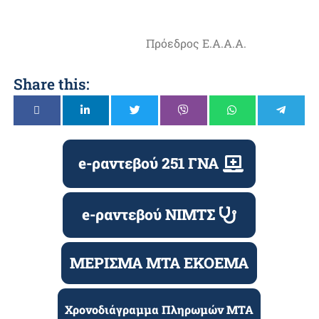
Πρόεδρος Ε.Α.Α.Α.
Share this:
e-ραντεβού 251 ΓΝΑ
e-ραντεβού ΝΙΜΤΣ
ΜΕΡΙΣΜΑ ΜΤΑ ΕΚΟΕΜΑ
Χρονοδιάγραμμα Πληρωμών ΜΤΑ