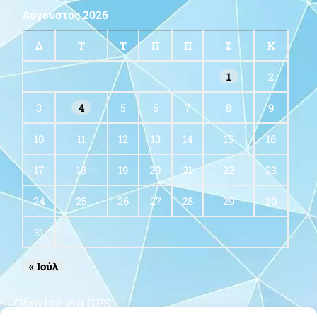
Αύγουστος 2026
Δ
Τ
Τ
Π
Π
Σ
Κ
1
2
3
4
5
6
7
8
9
10
11
12
13
14
15
16
17
18
19
20
21
22
23
24
25
26
27
28
29
30
31
« Ιούλ
Οδηγίες για GPS