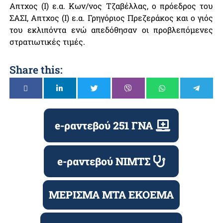
Απτχος (Ι) ε.α. Κων/νος Τζαβέλλας, ο πρόεδρος του
ΣΑΣΙ, Απτχος (Ι) ε.α. Γρηγόριος Πρεζεράκος και ο γιός
του εκλιπόντα ενώ απεδόθησαν οι προβλεπόμενες
στρατιωτικές τιμές.
Share this:
e-ραντεβού 251 ΓΝΑ
e-ραντεβού ΝΙΜΤΣ
ΜΕΡΙΣΜΑ ΜΤΑ ΕΚΟΕΜΑ