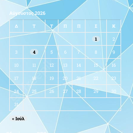
Αύγουστος 2026
Δ
Τ
Τ
Π
Π
Σ
Κ
1
2
3
4
5
6
7
8
9
10
11
12
13
14
15
16
17
18
19
20
21
22
23
24
25
26
27
28
29
30
31
« Ιούλ