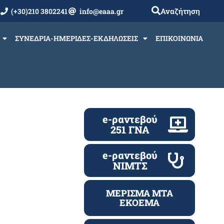
Αναζήτηση
(+30)210 3802241
info@eaaa.gr
ΣΥΝΕΔΡΙΑ-ΗΜΕΡΙΔΕΣ-ΕΚΔΗΛΩΣΕΙΣ
ΕΠΙΚΟΙΝΩΝΙΑ
e-ραντεβού
251 ΓΝΑ
e-ραντεβού
ΝΙΜΤΣ
ΜΕΡΙΣΜΑ ΜΤΑ
ΕΚΟΕΜΑ