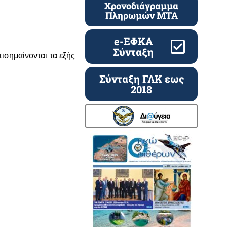
Χρονοδιάγραμμα
Πληρωμών ΜΤΑ
e-ΕΦΚΑ
Σύνταξη
ισημαίνονται τα εξής
Σύνταξη ΓΛΚ εως
2018