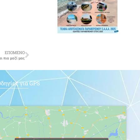
ΕΠΟΜΕΝΟ
ι πια μαζί μας
δηγίες για GPS