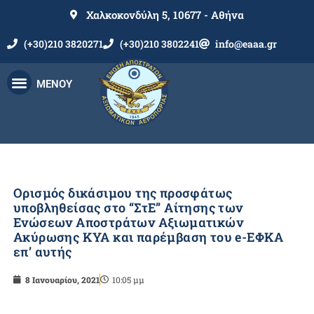
Χαλκοκονδύλη 5, 10677 - Αθήνα
(+30)210 3820271
(+30)210 3802241
info@eaaa.gr
ΜΕΝΟΥ
Ορισμός δικάσιμου της προσφάτως
υποβληθείσας στο “ΣτΕ” Αίτησης των
Ενώσεων Αποστράτων Αξιωματικών
Ακύρωσης ΚΥΑ και παρέμβαση του e-ΕΦΚΑ
επ’ αυτής
8 Ιανουαρίου, 2021
10:05 μμ