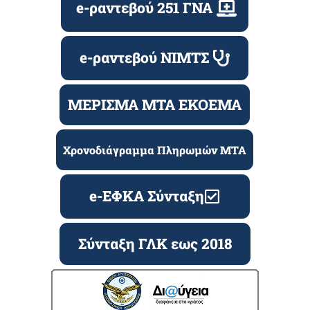
e-ραντεβού 251 ΓΝΑ
e-ραντεβού ΝΙΜΤΣ
ΜΕΡΙΣΜΑ ΜΤΑ ΕΚΟΕΜΑ
Χρονοδιάγραμμα Πληρωμών ΜΤΑ
e-ΕΦΚΑ Σύνταξη
Σύνταξη ΓΛΚ εως 2018