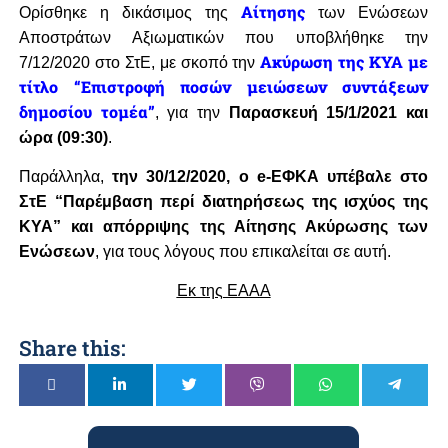
Αίτησης
Ορίσθηκε η δικάσιμος της
των Ενώσεων
Αποστράτων Αξιωματικών που υποβλήθηκε την
Ακύρωση της ΚΥΑ με
7/12/2020 στο ΣτΕ, με σκοπό την
τίτλο “Επιστροφή ποσών μειώσεων συντάξεων
δημοσίου τομέα”
, για την
Παρασκευή 15/1/2021 και
ώρα (09:30)
.
Παράλληλα,
την 30/12/2020, ο
e-ΕΦΚΑ υπέβαλε στο
ΣτΕ
“
Παρέμβαση περί διατηρήσεως της ισχύος της
ΚΥΑ” και απόρριψης της Αίτησης Ακύρωσης των
Ενώσεων
, για τους λόγους που επικαλείται σε αυτή.
Εκ της ΕΑΑΑ
Share this: