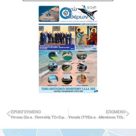
ΠΡΟΗΓΟΥΜΕΝΟ
ΕΠΟΜΕΝΟ
Υπτχος (Ι)ε.α. Παντελής Τζιτζιμπάσης του Πολυχρόνη-δεν είναι πια μαζί μας
Υπσγός (ΤΥΕ)ε.α. Αθανάσιος Τζήμουλας του Χρήστου-δεν είναι πια μαζί μας