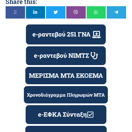
Share this:
e-ραντεβού 251 ΓΝΑ
e-ραντεβού ΝΙΜΤΣ
ΜΕΡΙΣΜΑ ΜΤΑ ΕΚΟΕΜΑ
Χρονοδιάγραμμα Πληρωμών ΜΤΑ
e-ΕΦΚΑ Σύνταξη