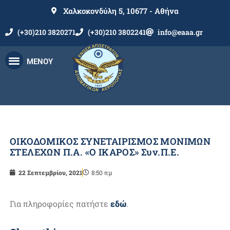
Χαλκοκονδύλη 5, 10677 - Αθήνα
(+30)210 3820271
(+30)210 3802241
info@eaaa.gr
ΜΕΝΟΥ
ΟΙΚΟΔΟΜΙΚΟΣ ΣΥΝΕΤΑΙΡΙΣΜΟΣ ΜΟΝΙΜΩΝ
ΣΤΕΛΕΧΩΝ Π.Α. «Ο ΙΚΑΡΟΣ» Συν.Π.Ε.
22 Σεπτεμβρίου, 2021
8:50 πμ
Για πληροφορίες πατήστε
εδώ
.