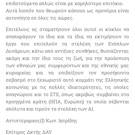
επιδοτούμενα απλώς είναι με χαμηλότερο επιτόκιο.
Αυτά λοιπόν που θεωρούν κάποιοι ως προνόμια είναι
αυτονόητα σε όλες τις χώρες.
Επιτέλους ας σταματήσουν όλοι αυτοί οι κύκλοι να
αναπαράγουν τα ίδια και τα ίδια, να εκτιμήσουν το
έργο που επιτελούν τα στελέχη των Ενόπλων
Δυνάμεων, κάτω από αντίξοες συνθήκες, θυσιάζοντας
ακόμη και την ίδια τους τη ζωή, για την προάσπιση
των εθνικών μας συμφερόντων και της εθνικής μας
κυριαρχίας και να επιδείξουν τον προσήκοντα
σεβασμό στο ξεχωριστό αυτό κομμάτι της Ελληνικής
κοινωνίας με τις πολλές ιδιαιτερότητες, τις οποίες
αναγνώρισε και το ΣΤΕ, όπως ακριβώς συμβαίνει στα
προηγμένα κράτη (ΗΠΑ, Ευρώπη) τα οποία σέβονται
απόλυτα και τιμούν τα στελέχη των ΑΙ.
Αντιπτέραρχος(Ι) Κων. Ιατρίδης
Επίτιμος Δκτής ΔΑΥ