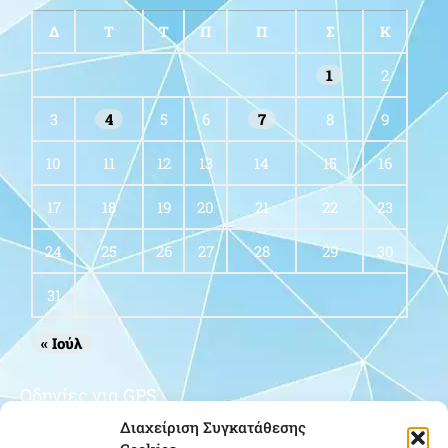
Δ
Τ
Τ
Π
Π
Σ
Κ
1
2
3
4
5
6
7
8
9
10
11
12
13
14
15
16
17
18
19
20
21
22
23
24
25
26
27
28
29
30
31
« Ιούλ
Οδηγίες για GPS
Διαχείριση Συγκατάθεσης