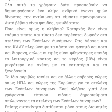
Όλα αυτά τα γράφουν διότι προσπαθούν να
δημιουργήσουν ένα κλίμα εχθρικό έναντι ημών
δίνοντας την εντύπωση ότι είμαστε προνομιούχοι.
Αυτό βέβαια είναι ψευδές , ψευδέστατο.
Ποια είναι όμως η αλήθεια? Καταρχάς δεν είναι
τσάμπα τίποτα και τίποτα δεν παρέχεται δωρεάν στα
στελέχη των Ενόπλων Δυνάμεων. Στις Λέσχες και
στα ΚΑΑΥ πληρώνουμε τα πάντα και φαγητό και ποτά
και διαμονή, απλώς οι τιμές είναι φθηνότερες επειδή
το λειτουργικό κόστος και το κέρδος (10%) είναι
μικρότερο σε σχέση με τα εστιατόρια και τα
ξενοδοχεία.
Το ίδιο ακριβώς ισχύει και σε άλλες σοβαρές χώρες
όπως ΗΠΑ και χώρες της Ευρώπης για τα στελέχη
των Ενόπλων Δυνάμεων. Εκεί αλήθεια γιατί δεν
γράφονται τέτοιου είδους δημοσιεύματα
σπιλώνοντας τα στελέχη των Ενόπλων Δυνάμεων?
Επίσης αυτοκίνητα διατίθενται μόνο στους Διοικητές