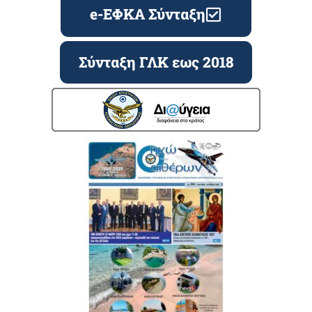
e-ΕΦΚΑ Σύνταξη
Σύνταξη ΓΛΚ εως 2018