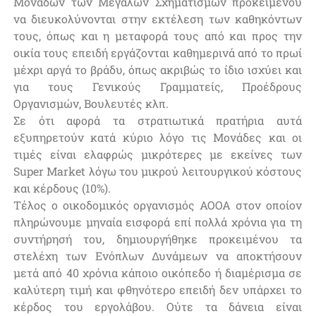
Μονάδων των Μεγάλων Σχηματισμών προκειμένου
να διευκολύνονται στην εκτέλεση των καθηκόντων
τους, όπως και η μεταφορά τους από και προς την
οικία τους επειδή εργάζονται καθημερινά από το πρωί
μέχρι αργά το βράδυ, όπως ακριβώς το ίδιο ισχύει και
για τους Γενικούς Γραμματείς, Προέδρους
Οργανισμών, Βουλευτές κλπ.
Σε ότι αφορά τα στρατιωτικά πρατήρια αυτά
εξυπηρετούν κατά κύριο λόγο τις Μονάδες και οι
τιμές είναι ελαφρώς μικρότερες με εκείνες των
Super Market λόγω του μικρού λειτουργικού κόστους
και κέρδους (10%).
Τέλος ο οικοδομικός οργανισμός ΑΟΟΑ στον οποίον
πληρώνουμε μηναία εισφορά επί πολλά χρόνια για τη
συντήρησή του, δημιουργήθηκε προκειμένου τα
στελέχη των Ενόπλων Δυνάμεων να αποκτήσουν
μετά από 40 χρόνια κάποιο οικόπεδο ή διαμέρισμα σε
καλύτερη τιμή και φθηνότερο επειδή δεν υπάρχει το
κέρδος του εργολάβου. Ούτε τα δάνεια είναι