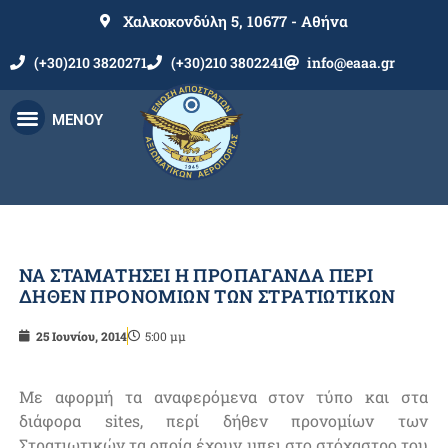
Χαλκοκονδύλη 5, 10677 - Αθήνα
(+30)210 3820271
(+30)210 3802241
info@eaaa.gr
ΜΕΝΟΥ
ΝΑ ΣΤΑΜΑΤΗΣΕΙ Η ΠΡΟΠΑΓΑΝΔΑ ΠΕΡΙ
ΔΗΘΕΝ ΠΡΟΝΟΜΙΩΝ ΤΩΝ ΣΤΡΑΤΙΩΤΙΚΩΝ
25 Ιουνίου, 2014
5:00 μμ
Με αφορμή τα αναφερόμενα στον τύπο και στα
διάφορα sites, περί δήθεν προνομίων των
Στρατιωτικών τα οποία έχουν μπει στο στόχαστρο του