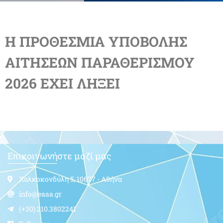
Η ΠΡΟΘΕΣΜΙΑ ΥΠΟΒΟΛΗΣ
ΑΙΤΗΣΕΩΝ ΠΑΡΑΘΕΡΙΣΜΟΥ
2026 ΕΧΕΙ ΛΗΞΕΙ
Επικοινωνήστε μαζί μας
Χαλκοκονδύλη 5, 10677 - Αθήνα
info@eaaa.gr
(+30) 210.3802241