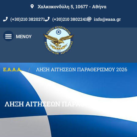
Χαλκοκονδύλη 5, 10677 - Αθήνα
(+30)210 3820271
(+30)210 3802241
info@eaaa.gr
ΜΕΝΟΥ
Ε.Α.Α.Α.
ΛΗΞΗ ΑΙΤΗΣΕΩΝ ΠΑΡΑΘΕΡΙΣΜΟΥ 2026
ΛΗΞΗ ΑΙΤΗΣΕΩΝ ΠΑΡΑΘΕΡΙΣΜΟΥ 2026