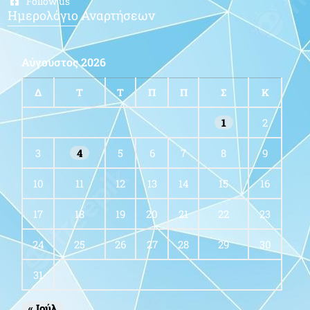
Follow us
Ημερολόγιο Αναρτήσεων
Αύγουστος 2026
Δ
Τ
Τ
Π
Π
Σ
Κ
1
2
3
4
5
6
7
8
9
10
11
12
13
14
15
16
17
18
19
20
21
22
23
24
25
26
27
28
29
30
31
« Ιούλ