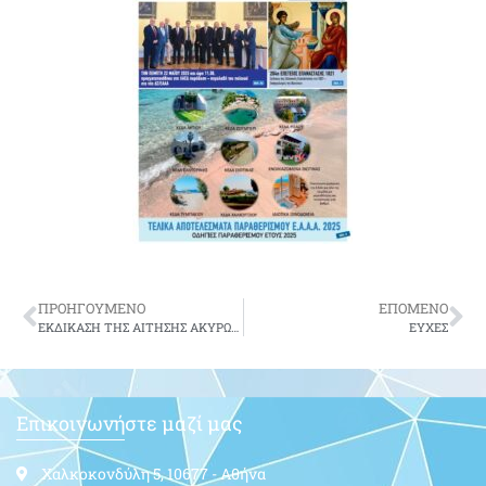
ΠΡΟΗΓΟΥΜΕΝΟ
ΕΠΟΜΕΝΟ
ΕΚΔΙΚΑΣΗ ΤΗΣ ΑΙΤΗΣΗΣ ΑΚΥΡΩΣΗΣ ΣΤΟ ΣτΕ‏
ΕΥΧΕΣ
Επικοινωνήστε μαζί μας
Χαλκοκονδύλη 5, 10677 - Αθήνα