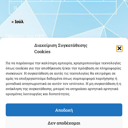
31
« Ιούλ
Οδηγίες για GPS
Διαχείριση Συγκατάθεσης
Cookies
Για να παρέχουμε την καλύτερη εμπειρία, χρησιμοποιούμε τεχνολογίες
όπως cookies για την αποθήκευση ή/και την πρόσβαση σε πληροφορίες
συσκευών. Η συγκατάθεση σε αυτές τις τεχνολογίες θα επιτρέψει σε
εμάς να επεξεργαστούμε δεδομένα όπως συμπεριφορά περιήγησης ή
μοναδικά αναγνωριστικά σε αυτόν τον ιστότοπο. Η μη συγκατάθεση ή η
Κάντε κλικ για να αποδεχτείτε cookies
ανάκληση της συγκατάθεσης, μπορεί να επηρεάσει αρνητικά αρνητικά
ορισμένες λειτουργίες και δυνατότητες.
εμπορικής προώθησης και να
ενεργοποιήσετε αυτό το περιεχόμενο
Αποδοχή
Δεν αποδέχομαι