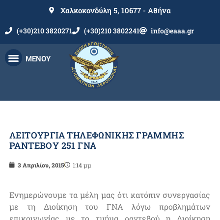
Χαλκοκονδύλη 5, 10677 - Αθήνα
(+30)210 3820271
(+30)210 3802241
info@eaaa.gr
ΜΕΝΟΥ
ΛΕΙΤΟΥΡΓΙΑ ΤΗΛΕΦΩΝΙΚΗΣ ΓΡΑΜΜΗΣ
ΡΑΝΤΕΒΟΥ 251 ΓΝΑ
3 Απριλίου, 2015
1:14 μμ
Ενημερώνουμε τα μέλη μας ότι κατόπιν συνεργασίας
με τη Διοίκηση του ΓΝΑ λόγω προβλημάτων
επικοινωνίας με το τμήμα ραντεβού η Διοίκηση