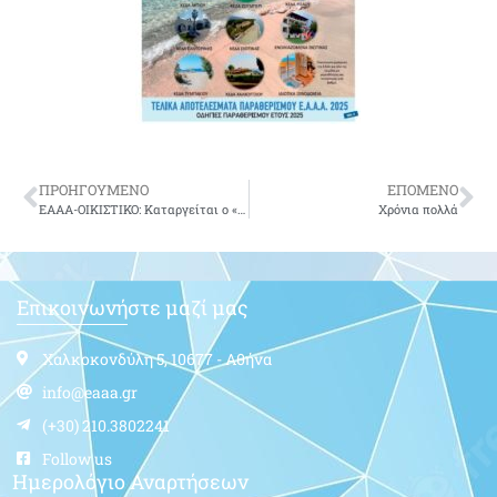
ΠΡΟΗΓΟΥΜΕΝΟ
ΕΠΟΜΕΝΟ
ΕΑΑΑ-ΟΙΚΙΣΤΙΚΟ: Καταργείται ο «ΟΣΜΑΑ ο ΙΚΑΡΟΣ»
Χρόνια πολλά
Επικοινωνήστε μαζί μας
Χαλκοκονδύλη 5, 10677 - Αθήνα
info@eaaa.gr
(+30) 210.3802241
Follow us
Ημερολόγιο Αναρτήσεων