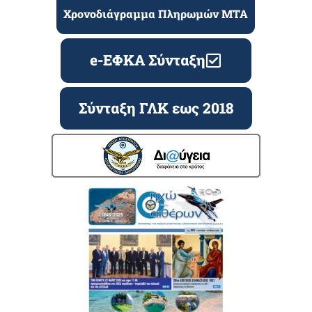
Χρονοδιάγραμμα Πληρωμών ΜΤΑ
e-ΕΦΚΑ Σύνταξη
Σύνταξη ΓΛΚ εως 2018