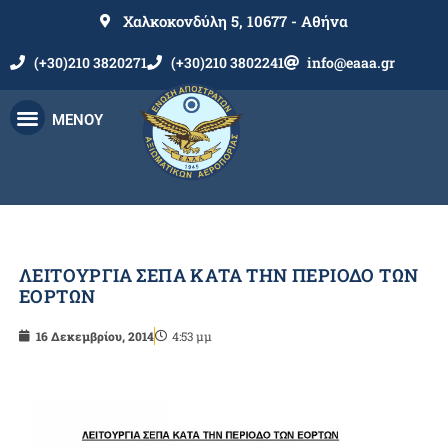
Χαλκοκονδύλη 5, 10677 - Αθήνα
(+30)210 3820271
(+30)210 3802241
info@eaaa.gr
ΜΕΝΟΥ
ΛΕΙΤΟΥΡΓΙΑ ΣΕΠΑ ΚΑΤΑ ΤΗΝ ΠΕΡΙΟΔΟ ΤΩΝ
ΕΟΡΤΩΝ
16 Δεκεμβρίου, 2014
4:53 μμ