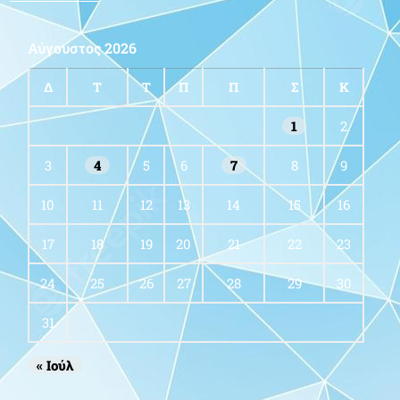
Αύγουστος 2026
Δ
Τ
Τ
Π
Π
Σ
Κ
1
2
3
4
5
6
7
8
9
10
11
12
13
14
15
16
17
18
19
20
21
22
23
24
25
26
27
28
29
30
31
« Ιούλ