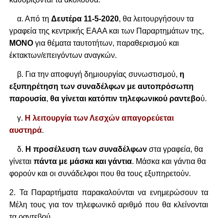
α. Από τη
Δευτέρα 11-5-2020
, θα λειτουργήσουν τα
γραφεία της κεντρικής ΕΑΑΑ και των Παραρτημάτων της,
ΜΟΝΟ
για θέματα ταυτοτήτων, παραθερισμού και
έκτακτων/επειγόντων αναγκών.
β. Για την αποφυγή δημιουργίας συνωστισμού,
η
εξυπηρέτηση των συναδέλφων με αυτοπρόσωπη
παρουσία
,
θα γίνεται κατόπιν τηλεφωνικού ραντεβο
ύ.
γ.
Η λειτουργία των Λεσχών απαγορεύεται
αυστηρά
.
δ.
Η προσέλευση των συναδέλφων
στα γραφεία, θα
γίνεται
πάντα με μάσκα και γάντια
. Μάσκα και γάντια θα
φορούν και οι συνάδελφοι που θα τους εξυπηρετούν.
2. Τα Παραρτήματα παρακαλούνται να ενημερώσουν τα
Μέλη τους για τον τηλεφωνικό αριθμό που θα κλείνονται
τα ραντεβού.