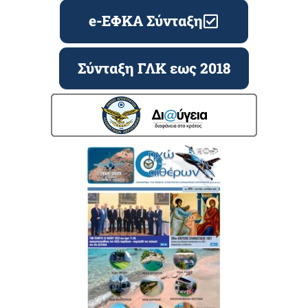
e-ΕΦΚΑ Σύνταξη
Σύνταξη ΓΛΚ εως 2018