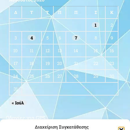
Δ
Τ
Τ
Π
Π
Σ
Κ
1
2
3
4
5
6
7
8
9
10
11
12
13
14
15
16
17
18
19
20
21
22
23
24
25
26
27
28
29
30
31
« Ιούλ
Οδηγίες για GPS
Διαχείριση Συγκατάθεσης