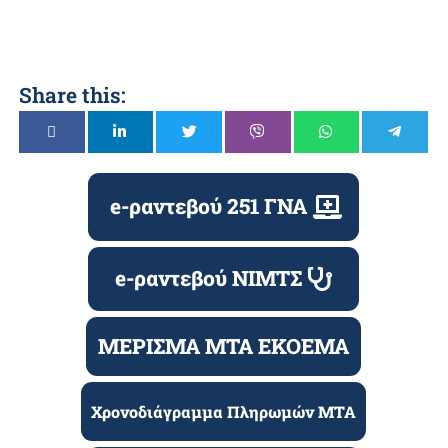
Share this:
e-ραντεβού 251 ΓΝΑ
e-ραντεβού ΝΙΜΤΣ
ΜΕΡΙΣΜΑ ΜΤΑ ΕΚΟΕΜΑ
Χρονοδιάγραμμα Πληρωμών ΜΤΑ