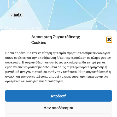
31
« Ιούλ
Οδηγίες για GPS
Διαχείριση Συγκατάθεσης
Cookies
Για να παρέχουμε την καλύτερη εμπειρία, χρησιμοποιούμε τεχνολογίες
όπως cookies για την αποθήκευση ή/και την πρόσβαση σε πληροφορίες
συσκευών. Η συγκατάθεση σε αυτές τις τεχνολογίες θα επιτρέψει σε
εμάς να επεξεργαστούμε δεδομένα όπως συμπεριφορά περιήγησης ή
μοναδικά αναγνωριστικά σε αυτόν τον ιστότοπο. Η μη συγκατάθεση ή η
Κάντε κλικ για να αποδεχτείτε cookies
ανάκληση της συγκατάθεσης, μπορεί να επηρεάσει αρνητικά αρνητικά
ορισμένες λειτουργίες και δυνατότητες.
εμπορικής προώθησης και να
ενεργοποιήσετε αυτό το περιεχόμενο
Αποδοχή
Δεν αποδέχομαι