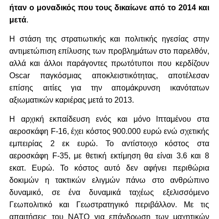
ήταν ο μοναδικός που τους δικαίωνε από το 2014 και
μετά
.
Η στάση της στρατιωτικής και πολιτικής ηγεσίας στην
αντιμετώπιση επίλυσης των προβλημάτων στο παρελθόν,
αλλά και άλλοι παράγοντες πρωτότυποι που κερδίζουν
Oscar παγκόσμιας αποκλειστικότητας, αποτέλεσαν
επίσης αιτίες για την απομάκρυνση ικανότατων
αξιωματικών καριέρας μετά το 2013.
Η αρχική εκπαίδευση ενός και μόνο Ιπταμένου στα
αεροσκάφη F-16, έχει κόστος 900.000 ευρώ ενώ σχετικής
εμπειρίας 2 εκ ευρώ. Το αντίστοιχο κόστος στα
αεροσκάφη F-35, με θετική εκτίμηση θα είναι 3.6 και 8
εκατ. Ευρώ. Το κόστος αυτό δεν αφήνει περιθώρια
δοκιμών η τακτικών ελιγμών πάνω στο ανθρώπινο
δυναμικό, σε ένα δυναμικά ταχέως εξελισσόμενο
Γεωπολιτικό και Γεωστρατηγικό περιβάλλον. Με τις
απαιτήσεις του ΝΑΤΟ για επάνδρωση των μαχητικών