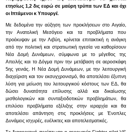
ετησίως 1,2 δις ευρώ σε μαύρη τρύπα των ΕΔ και όχι
οι Ιπτάμενοι κ Υπουργέ
.
Με δεδομένα την αύξηση των προκλήσεων στο Αιγαίο,
την Ανατολική Μεσόγειο και τα προβλήματα που
προέκυψαν με την Λιβύη, κρίνεται επιτακτική η ανάγκη
από την πολιτική και στρατιωτική ηγεσία να καθορίσουν
Νέα Δομή Δυνάμεων, σύμφωνα με το μέγεθος της
Απειλής και το Δόγμα πριν την μετάβαση σε αεροσκάφη
5ης γενιάς. Η Νέα Δομή Δυνάμεων, με την λειτουργική
διαχείριση και τον εκσυγχρονισμό, θα αποτελέσει έξυπνη
λύση για μείωση του λειτουργικού κόστους των ΕΔ, θα
δώσει δυνατότητα επίλυσης αλλά και δικαίωσης
μισθολογικών και συνταξιοδοτικών προβλημάτων, θα
επιλύσει προβλήματα εξέλιξης στην ιεραρχία και θα
αποτελέσει απάντηση στις προκλήσεις με Ένοπλες
Δυνάμεις ισχυρές, ευέλικτες και αποτελεσματικές.