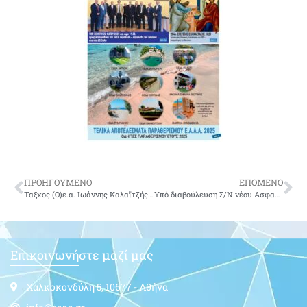
ΠΡΟΗΓΟΥΜΕΝΟ
ΕΠΟΜΕΝΟ
Ταξχος (Ο)ε.α. Ιωάννης Καλαϊτζής του Γεωργίου-δεν είναι πια μαζί μας
Υπό διαβούλευση Σ/Ν νέου Ασφαλιστικού (ΑΝΑΚΟΙΝΩΣΗ)
Επικοινωνήστε μαζί μας
Χαλκοκονδύλη 5, 10677 - Αθήνα