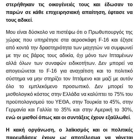
στερήθηκαν τις οικογένειές τους και έδωσαν το
παρών σε κάθε επιχειρησιακή απαίτηση, έφτασε να
τους αδικεί
.
Μου είναι δύσκολο να πιστέψω ότι ο Πρωθυπουργός της
χώρας που υπηρέτησε στα αεροσκάφη F-16 και έζησε
από κοντά την δραστηριότητα των μαχητών να συμφωνεί
με την εις βάρος τους αδικία, όχι μόνο των Ιπταμένων
αλλά όλων των συναφών ειδικοτήτων. Δεν μπορεί να
απογειώνεται το F-16 για αναχαίτιση και το πολιτικό
σύστημα να μην στηρίζει τον Ιπτάμενο και μαζί με αυτόν
όλο το εμπλεκόμενο προσωπικό. Δεν μπορεί το
μισθολογικό κόστος στην Ελλάδα να καλύπτει το 75% του
προϋπολογισμού του ΥΕΘΑ, στην Τουρκία το 45%, στην
Γερμανία και Γαλλία το 35% και στην Αμερική το 30%,
ενώ οι μισθοί όπως και οι συντάξεις έχουν εξαϋλωθεί
.
Η κακή οργάνωση, ο λαϊκισμός και οι πολιτικές
παρεμβάσεις έχουν ως αποτέλεσμα να χάνεται