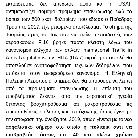
εκπαίδευσης δεν απέδωσε αφού και η USAF
αντιμετωπίζει σοβαρό πρόβλημα επάνδρωσης ενώ το
bonus των 500 εκατ. δολαρίων που έδωσε ο Πρόεδρος
Τράμπ το 2017, είχε μειωμένο αποτέλεσμα . Το αίτημα της
Τουρκίας προς το Πακιστάν να στείλει εκπαιδευτές των
αεροσκαφών F-16 βρήκε πόρτα κλειστή λόγω του
κανονισμού ελέγχου των όπλων International Traffic in
Arms Regulations των ΗΠΑ (ITAR) αφού η αποστολή θα
αποτελούσε ανατροφοδότηση τεχνικών δεδομένων που
υπόκειται στον αναφερόμενο κανονισμό. Η Ελληνική
Πολεμική Αεροπορία, σήμερα δεν θα μπορούσε να λείπει
από τα προβλήματα επάνδρωσης. Η επίλυση του
προβλήματος ξεκινάει από την στρατιωτική ηγεσία
θέτοντας βραχυπρόθεσμα και μακροπρόθεσμα τις
προϋποθέσεις επίλυσης και όχι όξυνσης όπως έγινε με
την απόφαση την άνοιξη του 2019, όπως γίνεται με το νέο
ασφαλιστικό σήμερα στο οποίο
η πολιτεία αντί να
επιβραβεύει όσους επί 40 και πλέον χρόνια