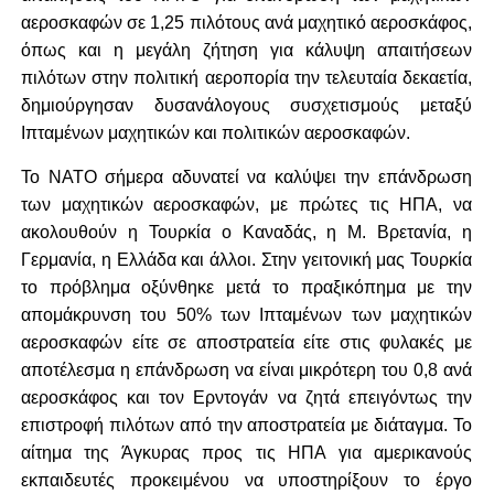
αεροσκαφών σε 1,25 πιλότους ανά μαχητικό αεροσκάφος,
όπως και η μεγάλη ζήτηση για κάλυψη απαιτήσεων
πιλότων στην πολιτική αεροπορία την τελευταία δεκαετία,
δημιούργησαν δυσανάλογους συσχετισμούς μεταξύ
Ιπταμένων μαχητικών και πολιτικών αεροσκαφών.
Το ΝΑΤΟ σήμερα αδυνατεί να καλύψει την επάνδρωση
των μαχητικών αεροσκαφών, με πρώτες τις ΗΠΑ, να
ακολουθούν η Τουρκία ο Καναδάς, η Μ. Βρετανία, η
Γερμανία, η Ελλάδα και άλλοι. Στην γειτονική μας Τουρκία
το πρόβλημα οξύνθηκε μετά το πραξικόπημα με την
απομάκρυνση του 50% των Ιπταμένων των μαχητικών
αεροσκαφών είτε σε αποστρατεία είτε στις φυλακές με
αποτέλεσμα η επάνδρωση να είναι μικρότερη του 0,8 ανά
αεροσκάφος και τον Ερντογάν να ζητά επειγόντως την
επιστροφή πιλότων από την αποστρατεία με διάταγμα. Το
αίτημα της Άγκυρας προς τις ΗΠΑ για αμερικανούς
εκπαιδευτές προκειμένου να υποστηρίξουν το έργο