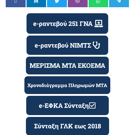
e-ραντεβού 251 ΓΝΑ
e-ραντεβού ΝΙΜΤΣ
ΜΕΡΙΣΜΑ ΜΤΑ ΕΚΟΕΜΑ
Χρονοδιάγραμμα Πληρωμών ΜΤΑ
e-ΕΦΚΑ Σύνταξη
Σύνταξη ΓΛΚ εως 2018