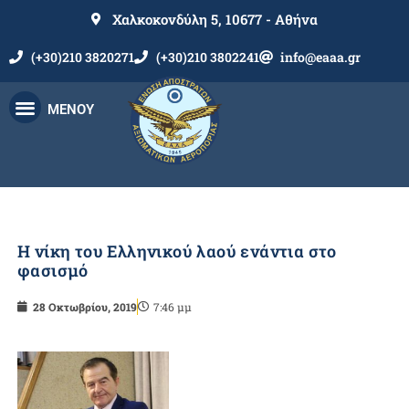
Χαλκοκονδύλη 5, 10677 - Αθήνα
(+30)210 3820271
(+30)210 3802241
info@eaaa.gr
ΜΕΝΟΥ
Η νίκη του Ελληνικού λαού ενάντια στο
φασισμό
28 Οκτωβρίου, 2019
7:46 μμ