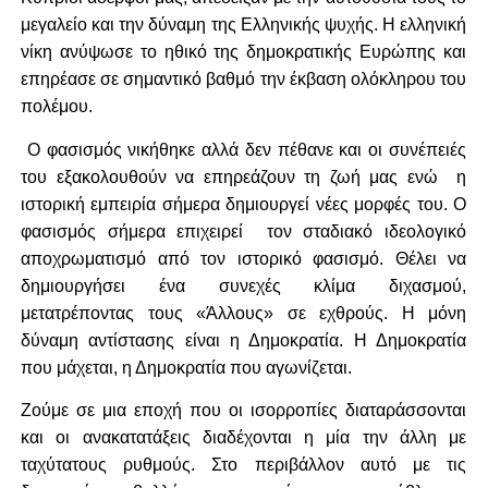
μεγαλείο και την δύναμη της Ελληνικής ψυχής. Η ελληνική
νίκη ανύψωσε το ηθικό της δημοκρατικής Ευρώπης και
επηρέασε σε σημαντικό βαθμό την έκβαση ολόκληρου του
πολέμου.
Ο φασισμός νικήθηκε αλλά δεν πέθανε και οι συνέπειές
του εξακολουθούν να επηρεάζουν τη ζωή μας ενώ η
ιστορική εμπειρία σήμερα δημιουργεί νέες μορφές του. Ο
φασισμός σήμερα επιχειρεί τον σταδιακό ιδεολογικό
αποχρωματισμό από τον ιστορικό φασισμό. Θέλει να
δημιουργήσει ένα συνεχές κλίμα διχασμού,
μετατρέποντας τους «Άλλους» σε εχθρούς. Η μόνη
δύναμη αντίστασης είναι η Δημοκρατία. Η Δημοκρατία
που μάχεται, η Δημοκρατία που αγωνίζεται.
Ζούμε σε μια εποχή που οι ισορροπίες διαταράσσονται
και οι ανακατατάξεις διαδέχονται η μία την άλλη με
ταχύτατους ρυθμούς. Στο περιβάλλον αυτό με τις