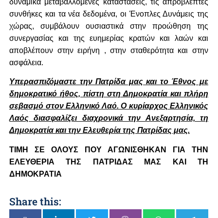
δυναμικά μεταβαλλόμενες καταστάσεις, τις απρόβλεπτες
συνθήκες και τα νέα δεδομένα, οι Ένοπλες Δυνάμεις της
χώρας, συμβάλουν ουσιαστικά στην προώθηση της
συνεργασίας και της ευημερίας κρατών και λαών και
αποβλέπουν στην ειρήνη , στην σταθερότητα και στην
ασφάλεια.
Υπερασπιζόμαστε την Πατρίδα μας και το Έθνος με
δημοκρατικό ήθος, πίστη στη Δημοκρατία και πλήρη
σεβασμό στον Ελληνικό Λαό. Ο κυρίαρχος Ελληνικός
Λαός διασφαλίζει διαχρονικά την Ανεξαρτησία, τη
Δημοκρατία και την Ελευθερία της Πατρίδας μας.
ΤΙΜΗ ΣΕ ΟΛΟΥΣ ΠΟΥ ΑΓΩΝΙΣΘΗΚΑΝ ΓΙΑ ΤΗΝ
ΕΛΕΥΘΕΡΙΑ ΤΗΣ ΠΑΤΡΙΔΑΣ ΜΑΣ ΚΑΙ ΤΗ
ΔΗΜΟΚΡΑΤΙΑ
Share this: