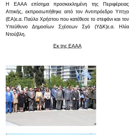
Η ΕΑΑΑ επίσημα προσκεκλημένη της Περιφέρειας
Αττικής, εκπροσωπήθηκε από τον Αντιπρόεδρο Υπτχο
(ΕΑ)ε.α. Παύλο Χρήστου που κατέθεσε το στεφάνι και τον
Υπεύθυνο Δημοσίων Σχέσεων Σγό (ΥΔΚ)ε.α. Ηλία
Ντούβλη.
Εκ της ΕΑΑΑ
.