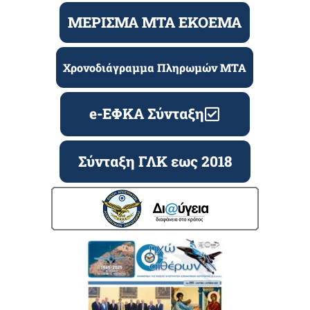
ΜΕΡΙΣΜΑ ΜΤΑ ΕΚΟΕΜΑ
Χρονοδιάγραμμα Πληρωμών ΜΤΑ
e-ΕΦΚΑ Σύνταξη
Σύνταξη ΓΛΚ εως 2018