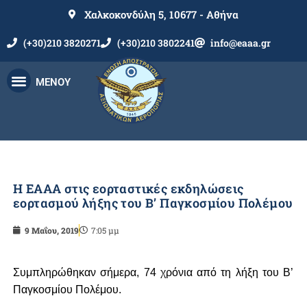
Χαλκοκονδύλη 5, 10677 - Αθήνα
(+30)210 3820271
(+30)210 3802241
info@eaaa.gr
ΜΕΝΟΥ
Η ΕΑΑΑ στις εορταστικές εκδηλώσεις
εορτασμού λήξης του Β’ Παγκοσμίου Πολέμου
9 Μαΐου, 2019
7:05 μμ
Συμπληρώθηκαν σήμερα, 74 χρόνια από τη λήξη του Β’
Παγκοσμίου Πολέμου.