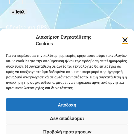
« Ιούλ
Οδηγίες για GPS
Διαχείριση Συγκατάθεσης
Cookies
Για να παρέχουμε την καλύτερη εμπειρία, χρησιμοποιούμε τεχνολογίες
όπως cookies για την αποθήκευση ή/και την πρόσβαση σε πληροφορίες
συσκευών. Η συγκατάθεση σε αυτές τις τεχνολογίες θα επιτρέψει σε
εμάς να επεξεργαστούμε δεδομένα όπως συμπεριφορά περιήγησης ή
μοναδικά αναγνωριστικά σε αυτόν τον ιστότοπο. Η μη συγκατάθεση ή η
Κάντε κλικ για να αποδεχτείτε cookies
ανάκληση της συγκατάθεσης, μπορεί να επηρεάσει αρνητικά αρνητικά
εμπορικής προώθησης και να
ορισμένες λειτουργίες και δυνατότητες.
ενεργοποιήσετε αυτό το περιεχόμενο
Αποδοχή
Δεν αποδέχομαι
Προβολή προτιμήσεων