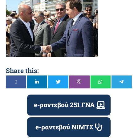
Share this:
e-ραντεβού 251 ΓΝΑ
e-ραντεβού ΝΙΜΤΣ