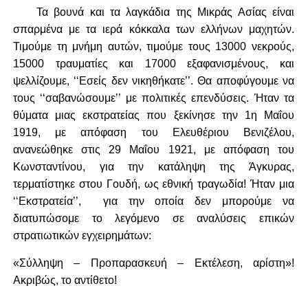
Τα βουνά και τα λαγκάδια της Μικράς Ασίας είναι
σπαρμένα με τα ιερά κόκκαλα των ελλήνων μαχητών.
Τιμούμε τη μνήμη αυτών, τιμούμε τους 13000 νεκρούς,
15000 τραυματίες και 17000 εξαφανισμένους, και
ψελλίζουμε, ‘‘Εσείς δεν νικηθήκατε’’. Θα αποφύγουμε να
τους ‘‘σαβανώσουμε’’ με πολιτικές επενδύσεις. Ήταν τα
θύματα μιας εκστρατείας που ξεκίνησε την 1η Μαΐου
1919, με απόφαση του Ελευθέριου Βενιζέλου,
ανανεώθηκε στις 29 Μαΐου 1921, με απόφαση του
Κωνσταντίνου, για την κατάληψη της Άγκυρας,
τερματίστηκε στου Γουδή, ως εθνική τραγωδία! Ήταν μια
‘‘Εκστρατεία’’, για την οποία δεν μπορούμε να
διατυπώσομε το λεγόμενο σε αναλύσεις επικών
στρατιωτικών εγχειρημάτων:
«Σύλληψη – Προπαρασκευή – Εκτέλεση, αρίστη»!
Ακριβώς, το αντίθετο!