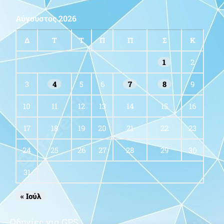
Αύγουστος 2026
Δ
Τ
Τ
Π
Π
Σ
Κ
1
2
3
4
5
6
7
8
9
10
11
12
13
14
15
16
17
18
19
20
21
22
23
24
25
26
27
28
29
30
31
« Ιούλ
Οδηγίες για GPS