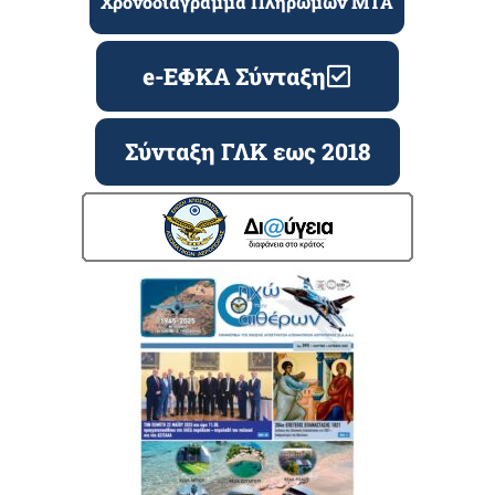
Χρονοδιάγραμμα Πληρωμών ΜΤΑ
e-ΕΦΚΑ Σύνταξη
Σύνταξη ΓΛΚ εως 2018