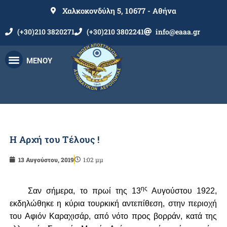
Χαλκοκονδύλη 5, 10677 - Αθήνα
(+30)210 3820271
(+30)210 3802241
info@eaaa.gr
ΜΕΝΟΥ
Η Αρχή του Τέλους !
13 Αυγούστου, 2019
1:02 μμ
ης
Σαν σήμερα, το πρωί της 13
Αυγούστου 1922,
εκδηλώθηκε η κύρια τουρκική αντεπίθεση, στην περιοχή
του Αφιόν Καραχισάρ, από νότο προς βορράν, κατά της