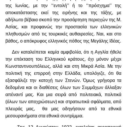
της Ιωνίας, με την ‘‘εντολή’’ ή το ‘‘πρόσχημα’’ της
αποκατάστασης εκεί της ειρήνης και της τάξης, με
αδήλωτο βέβαια σκοπό την προσάρτηση περιοχών της Μ.
Ασίας, και προφανώς την προστασία των ελληνικών
πληθυσμών από τις τουρκικές αυθαιρεσίες. Ναι, και στο
βάθος, ο απόκρυφος ελληνικός πόθος της Μεγάλης Ιδέας.
Δεν καταλείπεται καμία αμφιβολία, ότι η Αγγλία ήθελε
την επέκταση του Ελληνικού κράτους, όχι μόνον μέχρι
Κωνσταντινουπόλεως, αλλά και στη Μικρά Ασία. Με την
πολιτική της επιρροή στην Ελλάδα, υπολόγιζε, ότι θα
εξασφάλιζε την κατοχή των Στενών. Όμως γρήγορα τα
δεδομένα και οι διαθέσεις όλων των Συμμάχων άλλαξαν
απέναντί μας. Και μια σειρά από πολιτειακά, πολιτικά
(όλων των αποχρώσεων) και στρατιωτικά σφάλματα, από
πλευράς μας, θα μας οδηγήσουν από τα εθνικά
μεσουρανήματα στα εθνικά συντρίμμια.