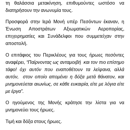
τη θαλάσσια μετακίνηση, επιθυμούντες ωστόσο να
διατηρήσουν την ανωνυμία τους.
Προσφορά στην Ιερά Μονή υπέρ Πεσόντων έκαναν, η
Ένωση Αποστράτων Αξιωματικών Αεροπορίας,
επιχειρηματίες και Συνάδελφοι που συμμετείχαν στην
αποστολή.
Ο επιτάφιος του Περικλέους για τους ήρωες πεσόντες
αναφέρει,
“Παίρνοντας ως ανταμοιβή και τον πιο επίσημο
τάφο! όχι αυτόν που εναποθέτουν τα λείψανα, αλλά
αυτόν, στον οποίο απομένει η δόξα μετά θάνατον, και
μνημονεύεται αιωνίως, σε κάθε ευκαιρία, είτε με λόγια είτε
με έργα”
.
Ο ηγούμενος της Μονής κράτησε την λίστα για να
μνημονεύει τους ήρωες.
Τιμή και δόξα στους ήρωες.