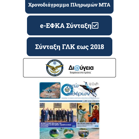
Χρονοδιάγραμμα Πληρωμών ΜΤΑ
e-ΕΦΚΑ Σύνταξη
Σύνταξη ΓΛΚ εως 2018