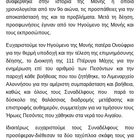
αναφέρθηκε στην ιστορία της Μονής η οποία
χρονολογείται από τον 9ο αιώνα, τις προσπάθειες για την
αποκατάστασή της και τα προβλήματα. Μετά τη δέηση,
προσφωνήσεις έγιναν από τον Ηγούμενο της Μονής και
τους εκπροσώπους.
Ευχαριστούμε τον Ηγούμενο της Μονής πατέρα Ονούφριο
για την θερμή υποδοχή και την τέλεση της επιμνημόσυνης
δέησης, το Διοικητή της 111 Πτέρυγα Μάχης για την
ενημέρωση επί του αριθμού των Πεσόντων και την
παροχή κάθε βοήθειας που του ζητήθηκε, το Λιμεναρχείο
Αλοννήσου για την αμέριστη συμπαράσταση και βοήθεια,
καθώς και όλους τους Συναδέλφους που παρά το
δύσκολο της θαλάσσιας διαδρομής μετάβασης και
επιστροφής αυθημερόν, συμμετείχαν για να τιμήσουν τους
Ήρωες Πεσόντες που χάθηκαν στα νερά του Αιγαίου.
Ιδιαιτέρως ευχαριστούμε τους Συναδέλφους που
προσέφεραν-διέθεσαν τα δύο ταχύπλοα σκάφη τους για