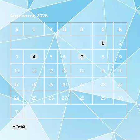
Αύγουστος 2026
Δ
Τ
Τ
Π
Π
Σ
Κ
1
2
3
4
5
6
7
8
9
10
11
12
13
14
15
16
17
18
19
20
21
22
23
24
25
26
27
28
29
30
31
« Ιούλ