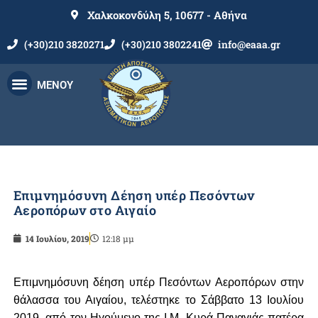
Χαλκοκονδύλη 5, 10677 - Αθήνα
(+30)210 3820271
(+30)210 3802241
info@eaaa.gr
ΜΕΝΟΥ
Επιμνημόσυνη Δέηση υπέρ Πεσόντων
Αεροπόρων στο Αιγαίο
14 Ιουλίου, 2019
12:18 μμ
Επιμνημόσυνη δέηση υπέρ Πεσόντων Αεροπόρων στην
θάλασσα του Αιγαίου, τελέστηκε το Σάββατο 13 Ιουλίου
2019, από τον Ηγούμενο της Ι.Μ. Κυρά Παναγιάς πατέρα