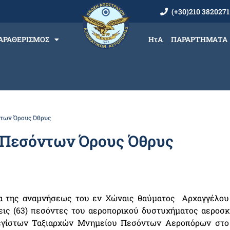
(+30)210 3820271
ΑΡΑΘΕΡΙΣΜΟΣ
ΗτΑ
ΠΑΡΑΡΤΗΜΑΤΑ
των Όρους Όθρυς
 Πεσόντων Όρους Όθρυς
ρα της αναμνήσεως του εν Χώναις θαύματος Αρχαγγέλου
εις (63) πεσόντες του αεροπορικού δυστυχήματος αεροσκ
μεγίστων Ταξιαρχών Μνημείου Πεσόντων Αεροπόρων στο