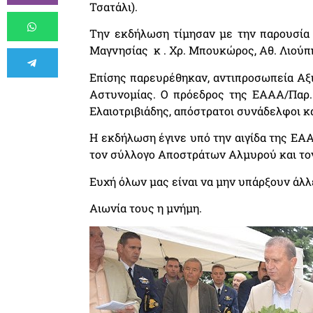
Τσατάλι).
Την εκδήλωση τίμησαν με την παρουσία
Μαγνησίας κ . Χρ. Μπουκώρος, Αθ. Λιούπη
Επίσης παρευρέθηκαν, αντιπροσωπεία Αξ
Αστυνομίας. Ο πρόεδρος της ΕΑΑΑ/Παρ. 
Ελαιοτριβιάδης, απόστρατοι συνάδελφοι κ
Η εκδήλωση έγινε υπό την αιγίδα της ΕΑΑ
τον σύλλογο Αποστράτων Αλμυρού και το
Ευχή όλων μας είναι να μην υπάρξουν άλ
Αιωνία τους η μνήμη.