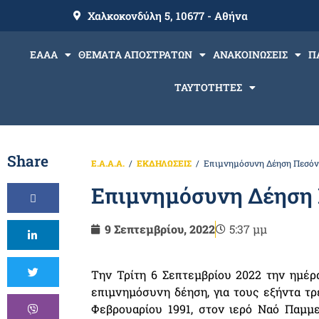
Χαλκοκονδύλη 5, 10677 - Αθήνα
ΕΑΑΑ
ΘΕΜΑΤΑ ΑΠΟΣΤΡΑΤΩΝ
ΑΝΑΚΟΙΝΩΣΕΙΣ
Π
ΤΑΥΤΟΤΗΤΕΣ
Share
Ε.Α.Α.Α.
ΕΚΔΗΛΩΣΕΙΣ
Επιμνημόσυνη Δέηση Πεσόν
Επιμνημόσυνη Δέηση
9 Σεπτεμβρίου, 2022
5:37 μμ
Την Τρίτη 6 Σεπτεμβρίου 2022 την ημέ
επιμνημόσυνη δέηση, για τους εξήντα τρ
Φεβρουαρίου 1991, στον ιερό Ναό Παμ