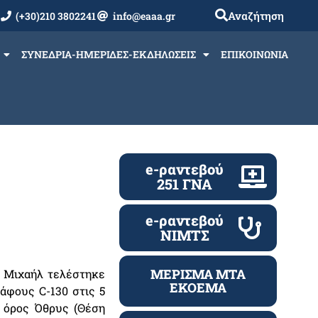
Αναζήτηση
(+30)210 3802241
info@eaaa.gr
ΣΥΝΕΔΡΙΑ-ΗΜΕΡΙΔΕΣ-ΕΚΔΗΛΩΣΕΙΣ
ΕΠΙΚΟΙΝΩΝΙΑ
e-ραντεβού
251 ΓΝΑ
e-ραντεβού
ΝΙΜΤΣ
ΜΕΡΙΣΜΑ ΜΤΑ
 Μιχαήλ τελέστηκε
ΕΚΟΕΜΑ
άφους C-130 στις 5
 όρος Όθρυς (Θέση