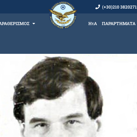
(+30)210 3820271
ΑΡΑΘΕΡΙΣΜΟΣ
ΗτΑ
ΠΑΡΑΡΤΗΜΑΤΑ
 πια μαζί μας