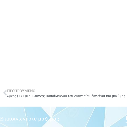
ΠΡΟΗΓΟΥΜΕΝΟ
Σμχος (ΤΥΤ)ε.α. Ιωάννης Παπαϊωάννου του Αθανασίου-δεν είναι πια μαζί μας
Επικοινωνήστε μαζί μας