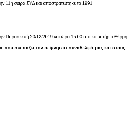
την 11η σειρά ΣΥΔ και αποστρατεύτηκε το 1991.
 την Παρασκευή 20/12/2019 και ώρα 15:00 στο κοιμητήριο Θέρμ
α που σκεπάζει τον αείμνηστο συνάδελφό μας και στους οι