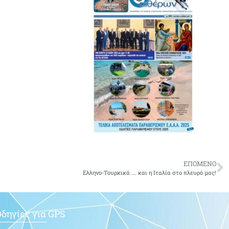
ΕΠΟΜΕΝΟ
Ελληνο-Τουρκικά …. και η Ιταλία στο πλευρό μας!
δηγίες για GPS