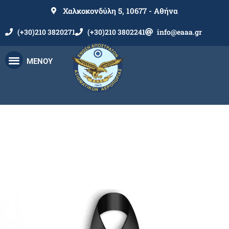
Χαλκοκονδύλη 5, 10677 - Αθήνα
(+30)210 3820271
(+30)210 3802241
info@eaaa.gr
ΜΕΝΟΥ