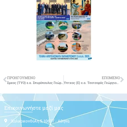
ΠΡΟΗΓΟΥΜΕΝΟ
ΕΠΟΜΕΝΟ
Σμχος (ΤΥΟ) ε.α. Σπυρόπουλος Γεώργιος του Χαράλαμπου
Υπτχος (Ε) ε.α. Τσοτσορός Γεώργιος του Νικολάου
Επικοινωνήστε μαζί μας
Χαλκοκονδύλη 5, 10677 - Αθήνα