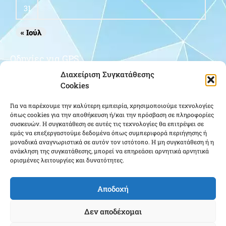
31
« Ιούλ
Οδηγίες για GPS
Διαχείριση Συγκατάθεσης
Cookies
Για να παρέχουμε την καλύτερη εμπειρία, χρησιμοποιούμε τεχνολογίες
όπως cookies για την αποθήκευση ή/και την πρόσβαση σε πληροφορίες
συσκευών. Η συγκατάθεση σε αυτές τις τεχνολογίες θα επιτρέψει σε
εμάς να επεξεργαστούμε δεδομένα όπως συμπεριφορά περιήγησης ή
μοναδικά αναγνωριστικά σε αυτόν τον ιστότοπο. Η μη συγκατάθεση ή η
Κάντε κλικ για να αποδεχτείτε cookies
ανάκληση της συγκατάθεσης, μπορεί να επηρεάσει αρνητικά αρνητικά
ορισμένες λειτουργίες και δυνατότητες.
εμπορικής προώθησης και να
ενεργοποιήσετε αυτό το περιεχόμενο
Αποδοχή
Δεν αποδέχομαι