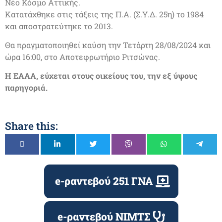
Νέο Κόσμο Αττικής.
Κατατάχθηκε στις τάξεις της Π.Α. (Σ.Υ.Δ. 25η) το 1984
και αποστρατεύτηκε το 2013.
Θα πραγματοποιηθεί καύση την Τετάρτη 28/08/2024 και
ώρα 16:00, στο Αποτεφρωτήριο Ριτσώνας.
Η ΕΑΑΑ, εύχεται στους οικείους του, την εξ ύψους
παρηγοριά.
Share this:
e-ραντεβού 251 ΓΝΑ
e-ραντεβού ΝΙΜΤΣ