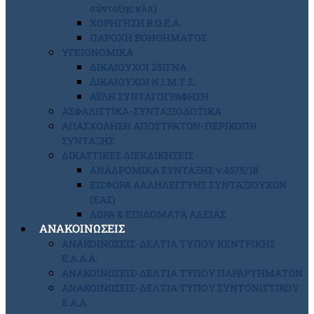
σύνταξης κλπ)
ΧΟΡΗΓΗΣΗ Β.Ο.Ε.Α.
ΠΑΡΟΧΗ ΒΟΗΘΗΜΑΤΟΣ
ΥΓΕΙΟΝΟΜΙΚΑ
ΔΙΚΑΙΟΥΧΟΙ 251ΓΝΑ
ΔΙΚΑΙΟΥΧΟΙ Ν.Ι.Μ.Τ.Σ.
ΑΫΛΗ ΣΥΝΤΑΓΟΓΡΑΦΗΣΗ
ΑΣΦΑΛΙΣΤΙΚΑ-ΣΥΝΤΑΞΙΟΔΟΤΙΚΑ
ΑΠΑΣΧΟΛΗΣΗ ΑΠΟΣΤΡΑΤΩΝ-ΠΕΡΙΚΟΠΗ
ΣΥΝΤΑΞΗΣ
ΔΙΚΑΣΤΙΚΕΣ ΔΙΕΚΔΙΚΗΣΕΙΣ
ΑΝΑΔΡΟΜΙΚΑ ΣΥΝΤΑΞΗΣ ν.4575/18
ΕΙΣΦΟΡΑ ΑΛΛΗΛΕΓΓΥΗΣ ΣΥΝΤΑΞΙΟΥΧΩΝ
(ΕΑΣ)
ΔΩΡΑ & ΕΠΙΔΟΜΑΤΑ ΑΔΕΙΑΣ
ΑΝΑΚΟΙΝΩΣΕΙΣ
ΑΝΑΚΟΙΝΩΣΕΙΣ-ΔΕΛΤΙΑ ΤΥΠΟΥ ΚΕΝΤΡΙΚΗΣ
Ε.Α.Α.Α.
ΑΝΑΚΟΙΝΩΣΕΙΣ-ΔΕΛΤΙΑ ΤΥΠΟΥ ΠΑΡΑΡΤΗΜΑΤΩΝ
ΑΝΑΚΟΙΝΩΣΕΙΣ-ΔΕΛΤΙΑ ΤΥΠΟΥ ΣΥΝΤΟΝΙΣΤΙΚΟΥ
Ε.Α.Α.