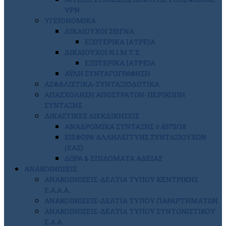
VPN
ΥΓΕΙΟΝΟΜΙΚΑ
ΔΙΚΑΙΟΥΧΟΙ 251ΓΝΑ
ΕΞΩΤΕΡΙΚΑ ΙΑΤΡΕΙΑ
ΔΙΚΑΙΟΥΧΟΙ Ν.Ι.Μ.Τ.Σ.
ΕΞΩΤΕΡΙΚΑ ΙΑΤΡΕΙΑ
ΑΫΛΗ ΣΥΝΤΑΓΟΓΡΑΦΗΣΗ
ΑΣΦΑΛΙΣΤΙΚΑ-ΣΥΝΤΑΞΙΟΔΟΤΙΚΑ
ΑΠΑΣΧΟΛΗΣΗ ΑΠΟΣΤΡΑΤΩΝ-ΠΕΡΙΚΟΠΗ
ΣΥΝΤΑΞΗΣ
ΔΙΚΑΣΤΙΚΕΣ ΔΙΕΚΔΙΚΗΣΕΙΣ
ΑΝΑΔΡΟΜΙΚΑ ΣΥΝΤΑΞΗΣ ν.4575/18
ΕΙΣΦΟΡΑ ΑΛΛΗΛΕΓΓΥΗΣ ΣΥΝΤΑΞΙΟΥΧΩΝ
(ΕΑΣ)
ΔΩΡΑ & ΕΠΙΔΟΜΑΤΑ ΑΔΕΙΑΣ
ΑΝΑΚΟΙΝΩΣΕΙΣ
ΑΝΑΚΟΙΝΩΣΕΙΣ-ΔΕΛΤΙΑ ΤΥΠΟΥ ΚΕΝΤΡΙΚΗΣ
Ε.Α.Α.Α.
ΑΝΑΚΟΙΝΩΣΕΙΣ-ΔΕΛΤΙΑ ΤΥΠΟΥ ΠΑΡΑΡΤΗΜΑΤΩΝ
ΑΝΑΚΟΙΝΩΣΕΙΣ-ΔΕΛΤΙΑ ΤΥΠΟΥ ΣΥΝΤΟΝΙΣΤΙΚΟΥ
Ε.Α.Α.