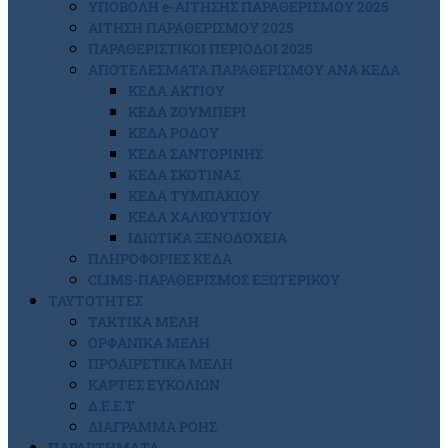
ΥΠΟΒΟΛΗ e-ΑΙΤΗΣΗΣ ΠΑΡΑΘΕΡΙΣΜΟΥ 2025
ΑΙΤΗΣΗ ΠΑΡΑΘΕΡΙΣΜΟΥ 2025
ΠΑΡΑΘΕΡΙΣΤΙΚΟΙ ΠΕΡΙΟΔΟΙ 2025
ΑΠΟΤΕΛΕΣΜΑΤΑ ΠΑΡΑΘΕΡΙΣΜΟΥ ΑΝΑ ΚΕΔΑ
ΚΕΔΑ ΑΚΤΙΟΥ
ΚΕΔΑ ΖΟΥΜΠΕΡΙ
ΚΕΔΑ ΡΟΔΟΥ
ΚΕΔΑ ΣΑΝΤΟΡΙΝΗΣ
ΚΕΔΑ ΣΚΟΤΙΝΑΣ
ΚΕΔΑ ΤΥΜΠΑΚΙΟΥ
ΚΕΔΑ ΧΑΛΚΟΥΤΣΙΟΥ
ΙΔΙΩΤΙΚΑ ΞΕΝΟΔΟΧΕΙΑ
ΠΛΗΡΟΦΟΡΙΕΣ ΚΕΔΑ
CLIMS-ΠΑΡΑΘΕΡΙΣΜΟΣ ΕΞΩΤΕΡΙΚΟΥ
ΤΑΥΤΟΤΗΤΕΣ
ΤΑΚΤΙΚΑ ΜΕΛΗ
ΟΡΦΑΝΙΚΑ ΜΕΛΗ
ΠΡΟΑΙΡΕΤΙΚΑ ΜΕΛΗ
ΚΑΡΤΕΣ ΕΥΚΟΛΙΩΝ
Δ.Ε.Ε.Τ
ΔΙΑΓΡΑΜΜΑ ΡΟΗΣ
ΠΑΡΑΡΤΗΜΑΤΑ