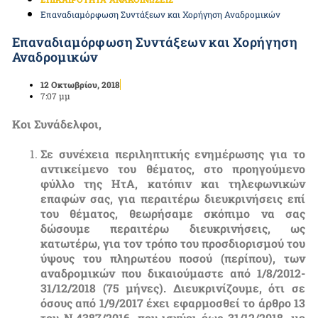
Επαναδιαμόρφωση Συντάξεων και Χορήγηση Αναδρομικών
Επαναδιαμόρφωση Συντάξεων και Χορήγηση
Αναδρομικών
12 Οκτωβρίου, 2018
7:07 μμ
Κοι Συνάδελφοι,
Σε συνέχεια περιληπτικής ενημέρωσης για το
αντικείμενο του θέματος, στο προηγούμενο
φύλλο της ΗτΑ, κατόπιν και τηλεφωνικών
επαφών σας, για περαιτέρω διευκρινήσεις επί
του θέματος, θεωρήσαμε σκόπιμο να σας
δώσουμε περαιτέρω διευκρινήσεις, ως
κατωτέρω, για τον τρόπο του προσδιορισμού του
ύψους του πληρωτέου ποσού (περίπου), των
αναδρομικών που δικαιούμαστε από 1/8/2012-
31/12/2018 (75 μήνες). Διευκρινίζουμε, ότι σε
όσους από 1/9/2017 έχει εφαρμοσθεί το άρθρο 13
του Ν.4387/2016, που ισχύει έως 31/12/2018, με