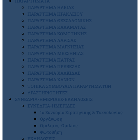
ΠΑΡΑΡΤΗΜΑΤΑ
ΠΑΡΑΡΤΗΜΑ ΗΛΕΙΑΣ
ΠΑΡΑΡΤΗΜΑ ΗΡΑΚΛΕΙΟΥ
ΠΑΡΑΡΤΗΜΑ ΘΕΣΣΑΛΟΝΙΚΗΣ
ΠΑΡΑΡΤΗΜΑ ΚΑΛΑΜΑΤΑΣ
ΠΑΡΑΡΤΗΜΑ ΚΟΜΟΤΗΝΗΣ
ΠΑΡΑΡΤΗΜΑ ΛΑΡΙΣΑΣ
ΠΑΡΑΡΤΗΜΑ ΜΑΓΝΗΣΙΑΣ
ΠΑΡΑΡΤΗΜΑ ΜΕΣΣΗΝΙΑΣ
ΠΑΡΑΡΤΗΜΑ ΠΑΤΡΑΣ
ΠΑΡΑΡΤΗΜΑ ΠΡΕΒΕΖΑΣ
ΠΑΡΑΡΤΗΜΑ ΧΑΛΚΙΔΑΣ
ΠΑΡΑΡΤΗΜΑ ΧΑΝΙΩΝ
ΤΟΠΙΚΑ ΣΥΜΒΟΥΛΙΑ ΠΑΡΑΡΤΗΜΑΤΩΝ
ΔΡΑΣΤΗΡΙΟΤΗΤΕΣ
ΣΥΝΕΔΡΙΑ-ΗΜΕΡΙΔΕΣ-ΕΚΔΗΛΩΣΕΙΣ
ΣΥΝΕΔΡΙΑ-ΗΜΕΡΙΔΕΣ
1ο Συνέδριο Στρατηγικής & Τεχνολογίας
Οργάνωση
Ομιλητές-Ομιλίες
Φωτοθήκη
ΕΚΔΗΛΩΣΕΙΣ