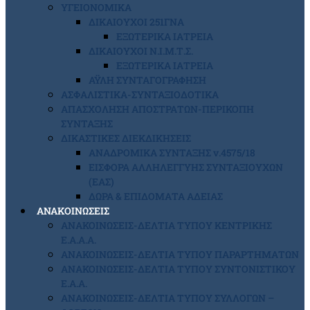
ΥΓΕΙΟΝΟΜΙΚΑ
ΔΙΚΑΙΟΥΧΟΙ 251ΓΝΑ
ΕΞΩΤΕΡΙΚΑ ΙΑΤΡΕΙΑ
ΔΙΚΑΙΟΥΧΟΙ Ν.Ι.Μ.Τ.Σ.
ΕΞΩΤΕΡΙΚΑ ΙΑΤΡΕΙΑ
ΑΫΛΗ ΣΥΝΤΑΓΟΓΡΑΦΗΣΗ
ΑΣΦΑΛΙΣΤΙΚΑ-ΣΥΝΤΑΞΙΟΔΟΤΙΚΑ
ΑΠΑΣΧΟΛΗΣΗ ΑΠΟΣΤΡΑΤΩΝ-ΠΕΡΙΚΟΠΗ
ΣΥΝΤΑΞΗΣ
ΔΙΚΑΣΤΙΚΕΣ ΔΙΕΚΔΙΚΗΣΕΙΣ
ΑΝΑΔΡΟΜΙΚΑ ΣΥΝΤΑΞΗΣ ν.4575/18
ΕΙΣΦΟΡΑ ΑΛΛΗΛΕΓΓΥΗΣ ΣΥΝΤΑΞΙΟΥΧΩΝ
(ΕΑΣ)
ΔΩΡΑ & ΕΠΙΔΟΜΑΤΑ ΑΔΕΙΑΣ
ΑΝΑΚΟΙΝΩΣΕΙΣ
ΑΝΑΚΟΙΝΩΣΕΙΣ-ΔΕΛΤΙΑ ΤΥΠΟΥ ΚΕΝΤΡΙΚΗΣ
Ε.Α.Α.Α.
ΑΝΑΚΟΙΝΩΣΕΙΣ-ΔΕΛΤΙΑ ΤΥΠΟΥ ΠΑΡΑΡΤΗΜΑΤΩΝ
ΑΝΑΚΟΙΝΩΣΕΙΣ-ΔΕΛΤΙΑ ΤΥΠΟΥ ΣΥΝΤΟΝΙΣΤΙΚΟΥ
Ε.Α.Α.
ΑΝΑΚΟΙΝΩΣΕΙΣ-ΔΕΛΤΙΑ ΤΥΠΟΥ ΣΥΛΛΟΓΩΝ –