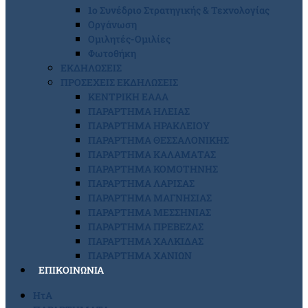
1ο Συνέδριο Στρατηγικής & Τεχνολογίας
Οργάνωση
Ομιλητές-Ομιλίες
Φωτοθήκη
ΕΚΔΗΛΩΣΕΙΣ
ΠΡΟΣΕΧΕΙΣ ΕΚΔΗΛΩΣΕΙΣ
ΚΕΝΤΡΙΚΗ ΕΑΑΑ
ΠΑΡΑΡΤΗΜΑ ΗΛΕΙΑΣ
ΠΑΡΑΡΤΗΜΑ ΗΡΑΚΛΕΙΟΥ
ΠΑΡΑΡΤΗΜΑ ΘΕΣΣΑΛΟΝΙΚΗΣ
ΠΑΡΑΡΤΗΜΑ ΚΑΛΑΜΑΤΑΣ
ΠΑΡΑΡΤΗΜΑ ΚΟΜΟΤΗΝΗΣ
ΠΑΡΑΡΤΗΜΑ ΛΑΡΙΣΑΣ
ΠΑΡΑΡΤΗΜΑ ΜΑΓΝΗΣΙΑΣ
ΠΑΡΑΡΤΗΜΑ ΜΕΣΣΗΝΙΑΣ
ΠΑΡΑΡΤΗΜΑ ΠΡΕΒΕΖΑΣ
ΠΑΡΑΡΤΗΜΑ ΧΑΛΚΙΔΑΣ
ΠΑΡΑΡΤΗΜΑ ΧΑΝΙΩΝ
ΕΠΙΚΟΙΝΩΝΙΑ
ΗτΑ