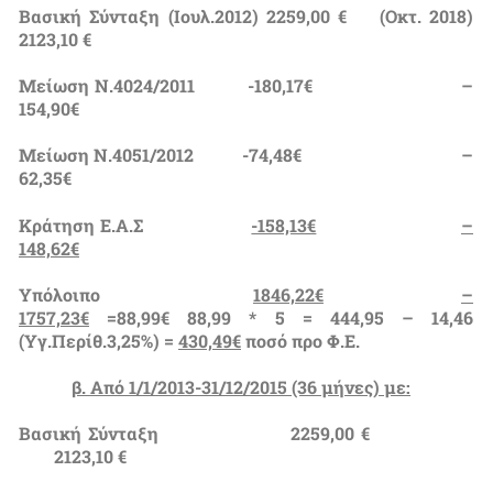
Βασική Σύνταξη (Ιουλ.2012) 2259,00 € (Οκτ. 2018)
2123,10 €
Μείωση Ν.4024/2011 -180,17€ –
154,90€
Μείωση Ν.4051/2012 -74,48€ –
62,35€
Κράτηση Ε.Α.Σ
-158,13€
–
148,62€
Υπόλοιπο
1846,22€
–
1757,23€
=88,99€ 88,99 * 5 = 444,95 – 14,46
(Υγ.Περίθ.3,25%) =
430,49€
ποσό προ Φ.Ε.
β.
Από 1/1/2013-31/12/2015 (36 μήνες) με:
Βασική Σύνταξη 2259,00 €
2123,10 €