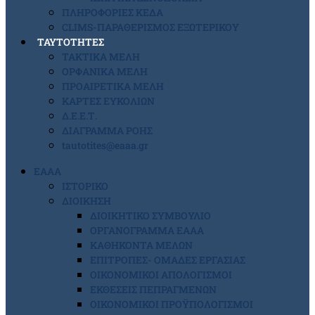
ΠΛΗΡΟΦΟΡΙΕΣ ΚΕΔΑ
CLIMS-ΠΑΡΑΘΕΡΙΣΜΟΣ ΕΞΩΤΕΡΙΚΟΥ
ΤΑΥΤΟΤΗΤΕΣ
ΤΑΚΤΙΚΑ ΜΕΛΗ
ΟΡΦΑΝΙΚΑ ΜΕΛΗ
ΠΡΟΑΙΡΕΤΙΚΑ ΜΕΛΗ
ΚΑΡΤΕΣ ΕΥΚΟΛΙΩΝ
Δ.Ε.Ε.Τ.
ΔΙΑΓΡΑΜΜΑ ΡΟΗΣ
tautotites@eaaa.gr
ΕΑΑΑ
ΙΣΤΟΡΙΚΟ
ΔΙΟΙΚΗΣΗ
ΔΙΟΙΚΗΤΙΚΟ ΣΥΜΒΟΥΛΙΟ
ΟΡΓΑΝΟΓΡΑΜΜΑ ΕΑΑΑ
ΚΑΘΗΚΟΝΤΑ ΜΕΛΩΝ
ΕΠΙΤΡΟΠΕΣ- ΟΜΑΔΕΣ ΕΡΓΑΣΙΑΣ
ΟΙΚΟΝΟΜΙΚΟΙ ΑΠΟΛΟΓΙΣΜΟΙ
ΕΚΘΕΣΕΙΣ ΠΕΠΡΑΓΜΕΝΩΝ
ΟΙΚΟΝΟΜΙΚΟΙ ΠΡΟΫΠΟΛΟΓΙΣΜΟΙ