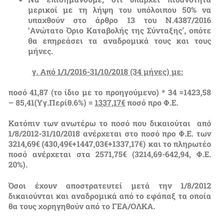
μερικοί με τη λήψη του υπόλοιπου 50% να
υπαχθούν στο άρθρο 13 του Ν.4387/2016
‘Ανώτατο Όριο Καταβολής της Σύνταξης’, οπότε
θα επηρεάσει τα αναδρομικά τους και τους
μήνες.
γ. Από 1/1/2016-31/10/2018 (34 μήνες) με:
ποσό 41,87 (το ίδιο με το προηγούμενο) * 34 =1423,58
– 85,41(Υγ.Περίθ.6%) =
1337,17€
ποσό προ Φ.Ε.
Κατόπιν των ανωτέρω το ποσό που δικαιούται από
1/8/2012-31/10/2018 ανέρχεται στο ποσό προ Φ.Ε. των
3214,69€ (430,49€+1447,03€+1337,17€) και το πληρωτέο
ποσό ανέρχεται στα 2571,75€ (3214,69-642,94, Φ.Ε.
20%).
Όσοι έχουν αποστρατευτεί μετά την 1/8/2012
δικαιούνται και αναδρομικά από το εφάπαξ τα οποία
θα τους χορηγηθούν από το ΓΕΑ/ΟΛΚΑ.