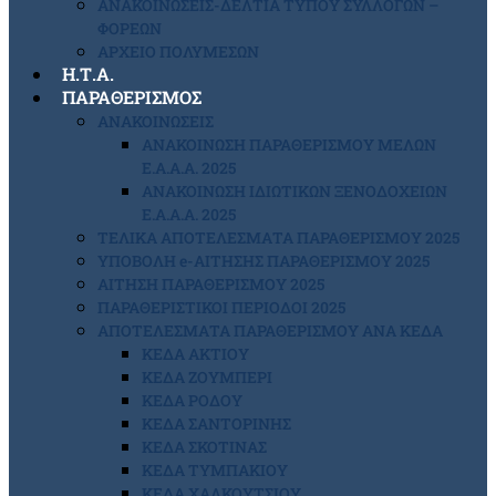
ΑΝΑΚΟΙΝΩΣΕΙΣ-ΔΕΛΤΙΑ ΤΥΠΟΥ ΣΥΛΛΟΓΩΝ –
ΦΟΡΕΩΝ
ΑΡΧΕΙΟ ΠΟΛΥΜΕΣΩΝ
Η.Τ.Α.
ΠΑΡΑΘΕΡΙΣΜΟΣ
ΑΝΑΚΟΙΝΩΣΕΙΣ
ΑΝΑΚΟΙΝΩΣΗ ΠΑΡΑΘΕΡΙΣΜΟΥ ΜΕΛΩΝ
Ε.Α.Α.Α. 2025
ΑΝΑΚΟΙΝΩΣΗ ΙΔΙΩΤΙΚΩΝ ΞΕΝΟΔΟΧΕΙΩΝ
Ε.Α.Α.Α. 2025
ΤΕΛΙΚΑ ΑΠΟΤΕΛΕΣΜΑΤΑ ΠΑΡΑΘΕΡΙΣΜΟΥ 2025
ΥΠΟΒΟΛΗ e-ΑΙΤΗΣΗΣ ΠΑΡΑΘΕΡΙΣΜΟΥ 2025
ΑΙΤΗΣΗ ΠΑΡΑΘΕΡΙΣΜΟΥ 2025
ΠΑΡΑΘΕΡΙΣΤΙΚΟΙ ΠΕΡΙΟΔΟΙ 2025
ΑΠΟΤΕΛΕΣΜΑΤΑ ΠΑΡΑΘΕΡΙΣΜΟΥ ΑΝΑ ΚΕΔΑ
ΚΕΔΑ ΑΚΤΙΟΥ
ΚΕΔΑ ΖΟΥΜΠΕΡΙ
ΚΕΔΑ ΡΟΔΟΥ
ΚΕΔΑ ΣΑΝΤΟΡΙΝΗΣ
ΚΕΔΑ ΣΚΟΤΙΝΑΣ
ΚΕΔΑ ΤΥΜΠΑΚΙΟΥ
ΚΕΔΑ ΧΑΛΚΟΥΤΣΙΟΥ