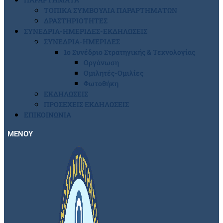
ΤΟΠΙΚΑ ΣΥΜΒΟΥΛΙΑ ΠΑΡΑΡΤΗΜΑΤΩΝ
ΔΡΑΣΤΗΡΙΟΤΗΤΕΣ
ΣΥΝΕΔΡΙΑ-ΗΜΕΡΙΔΕΣ-ΕΚΔΗΛΩΣΕΙΣ
ΣΥΝΕΔΡΙΑ-ΗΜΕΡΙΔΕΣ
1ο Συνέδριο Στρατηγικής & Τεχνολογίας
Οργάνωση
Ομιλητές-Ομιλίες
Φωτοθήκη
ΕΚΔΗΛΩΣΕΙΣ
ΠΡΟΣΕΧΕΙΣ ΕΚΔΗΛΩΣΕΙΣ
ΕΠΙΚΟΙΝΩΝΙΑ
ΜΕΝΟΥ