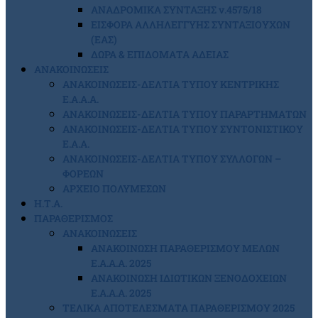
ΑΝΑΔΡΟΜΙΚΑ ΣΥΝΤΑΞΗΣ ν.4575/18
ΕΙΣΦΟΡΑ ΑΛΛΗΛΕΓΓΥΗΣ ΣΥΝΤΑΞΙΟΥΧΩΝ
(ΕΑΣ)
ΔΩΡΑ & ΕΠΙΔΟΜΑΤΑ ΑΔΕΙΑΣ
ΑΝΑΚΟΙΝΩΣΕΙΣ
ΑΝΑΚΟΙΝΩΣΕΙΣ-ΔΕΛΤΙΑ ΤΥΠΟΥ ΚΕΝΤΡΙΚΗΣ
Ε.Α.Α.Α.
ΑΝΑΚΟΙΝΩΣΕΙΣ-ΔΕΛΤΙΑ ΤΥΠΟΥ ΠΑΡΑΡΤΗΜΑΤΩΝ
ΑΝΑΚΟΙΝΩΣΕΙΣ-ΔΕΛΤΙΑ ΤΥΠΟΥ ΣΥΝΤΟΝΙΣΤΙΚΟΥ
Ε.Α.Α.
ΑΝΑΚΟΙΝΩΣΕΙΣ-ΔΕΛΤΙΑ ΤΥΠΟΥ ΣΥΛΛΟΓΩΝ –
ΦΟΡΕΩΝ
ΑΡΧΕΙΟ ΠΟΛΥΜΕΣΩΝ
Η.Τ.Α.
ΠΑΡΑΘΕΡΙΣΜΟΣ
ΑΝΑΚΟΙΝΩΣΕΙΣ
ΑΝΑΚΟΙΝΩΣΗ ΠΑΡΑΘΕΡΙΣΜΟΥ ΜΕΛΩΝ
Ε.Α.Α.Α. 2025
ΑΝΑΚΟΙΝΩΣΗ ΙΔΙΩΤΙΚΩΝ ΞΕΝΟΔΟΧΕΙΩΝ
Ε.Α.Α.Α. 2025
ΤΕΛΙΚΑ ΑΠΟΤΕΛΕΣΜΑΤΑ ΠΑΡΑΘΕΡΙΣΜΟΥ 2025