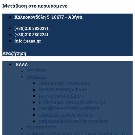
Μετάβαση στο περιεχόμενο
Χαλκοκονδύλη 5, 10677 - Αθήνα
(+30)210 3820271
(+30)210 3802241
info@eaaa.gr
Αναζήτηση
ΕΑΑΑ
ΙΣΤΟΡΙΚΟ
ΔΙΟΙΚΗΣΗ
ΔΙΟΙΚΗΤΙΚΟ ΣΥΜΒΟΥΛΙΟ
ΟΡΓΑΝΟΓΡΑΜΜΑ ΕΑΑΑ
ΚΑΘΗΚΟΝΤΑ ΜΕΛΩΝ
ΕΠΙΤΡΟΠΕΣ- ΟΜΑΔΕΣ ΕΡΓΑΣΙΑΣ
ΟΙΚΟΝΟΜΙΚΟΙ ΑΠΟΛΟΓΙΣΜΟΙ
ΕΚΘΕΣΕΙΣ ΠΕΠΡΑΓΜΕΝΩΝ
ΟΙΚΟΝΟΜΙΚΟΙ ΠΡΟΫΠΟΛΟΓΙΣΜΟΙ
ΠΡΟΚΗΡΥΞΕΙΣ
ΝΟΜΟΘΕΣΙΑ ΣΧΕΤΙΚΗ ΜΕ ΤΗΝ ΛΕΙΤΟΥΡΓΙΑ ΤΗΣ