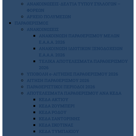
ΑΝΑΚΟΙΝΩΣΕΙΣ-ΔΕΛΤΙΑ ΤΥΠΟΥ ΣΥΛΛΟΓΩΝ –
ΦΟΡΕΩΝ
ΑΡΧΕΙΟ ΠΟΛΥΜΕΣΩΝ
ΠΑΡΑΘΕΡΙΣΜΟΣ
ΑΝΑΚΟΙΝΩΣΕΙΣ
ΑΝΑΚΟΙΝΩΣΗ ΠΑΡΑΘΕΡΙΣΜΟΥ ΜΕΛΩΝ
Ε.Α.Α.Α. 2026
ΑΝΑΚΟΙΝΩΣΗ ΙΔΙΩΤΙΚΩΝ ΞΕΝΟΔΟΧΕΙΩΝ
Ε.Α.Α.Α. 2026
ΤΕΛΙΚΑ ΑΠΟΤΕΛΕΣΜΑΤΑ ΠΑΡΑΘΕΡΙΣΜΟΥ
2026
ΥΠΟΒΟΛΗ e-ΑΙΤΗΣΗΣ ΠΑΡΑΘΕΡΙΣΜΟΥ 2026
ΑΙΤΗΣΗ ΠΑΡΑΘΕΡΙΣΜΟΥ 2026
ΠΑΡΑΘΕΡΙΣΤΙΚΟΙ ΠΕΡΙΟΔΟΙ 2026
ΑΠΟΤΕΛΕΣΜΑΤΑ ΠΑΡΑΘΕΡΙΣΜΟΥ ΑΝΑ ΚΕΔΑ
ΚΕΔΑ ΑΚΤΙΟΥ
ΚΕΔΑ ΖΟΥΜΠΕΡΙ
ΚΕΔΑ ΡΟΔΟΥ
ΚΕΔΑ ΣΑΝΤΟΡΙΝΗΣ
ΚΕΔΑ ΣΚΟΤΙΝΑΣ
ΚΕΔΑ ΤΥΜΠΑΚΙΟΥ