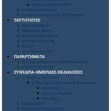
ΙΔΙΩΤΙΚΑ ΞΕΝΟΔΟΧΕΙΑ
ΠΛΗΡΟΦΟΡΙΕΣ ΚΕΔΑ
CLIMS-ΠΑΡΑΘΕΡΙΣΜΟΣ ΕΞΩΤΕΡΙΚΟΥ
ΤΑΥΤΟΤΗΤΕΣ
ΤΑΚΤΙΚΑ ΜΕΛΗ
ΟΡΦΑΝΙΚΑ ΜΕΛΗ
ΠΡΟΑΙΡΕΤΙΚΑ ΜΕΛΗ
ΚΑΡΤΕΣ ΕΥΚΟΛΙΩΝ
Δ.Ε.Ε.Τ
ΔΙΑΓΡΑΜΜΑ ΡΟΗΣ
ΠΑΡΑΡΤΗΜΑΤΑ
ΤΟΠΙΚΑ ΣΥΜΒΟΥΛΙΑ ΠΑΡΑΡΤΗΜΑΤΩΝ
ΔΡΑΣΤΗΡΙΟΤΗΤΕΣ
ΣΥΝΕΔΡΙΑ-ΗΜΕΡΙΔΕΣ-ΕΚΔΗΛΩΣΕΙΣ
ΣΥΝΕΔΡΙΑ-ΗΜΕΡΙΔΕΣ
1ο Συνέδριο Στρατηγικής & Τεχνολογίας
Οργάνωση
Ομιλητές-Ομιλίες
Φωτοθήκη
ΕΚΔΗΛΩΣΕΙΣ
ΠΡΟΣΕΧΕΙΣ ΕΚΔΗΛΩΣΕΙΣ