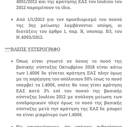
4051/2012 και της κράτησης ΕΑΣ του Ιουλίου του
2012 παραμένουν τα ίδια.
Από 1/1/2013 για τον προσδιορισμό του ποσού
της 3ης μείωσης λαμβάνονται υπόψη, οι
διατάξεις του άρθρο 1, παρ. Β, υποπαρ. Β3, του
Ν.4093/2012.
***ΒΛΕΠΕ ΥΣΤΕΡΟΓΡΑΦΟ
Όπως είναι γνωστό σε όσους το ποσό της
βασικής σύνταξης Οκτωβρίου 2018 είναι κάτω
των 1.400€ δε γίνεται κράτηση ΕΑΣ πλην όμως
με τη χορήγηση του υπόλοιπου 50% ίσως το ποσό
υπερβεί τα 1.400€, οπότε θα τους γίνει κράτηση
ΕΑΣ κατά 3% επί του ποσού της βασικής
σύνταξης Ιουλίου 2012 με ανάλογη μείωση των
αναδρομικών πλην όμως το ποσό της βασικής
σύνταξης μετά την κράτηση της ΕΑΣ δε μπορεί
να είναι μικρότερο των 1.400€.
Να επισημάνουμε, ότι υπάρχει πιθανότητα