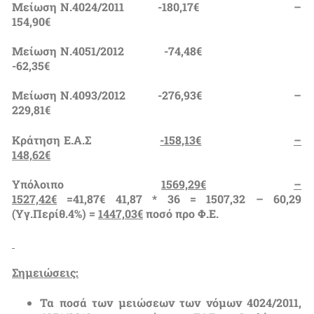
Μείωση Ν.4024/2011 -180,17€ –
154,90€
Μείωση Ν.4051/2012 -74,48€
-62,35€
Μείωση Ν.4093/2012 -276,93€ –
229,81€
Κράτηση Ε.Α.Σ
-158,13€
–
148,62€
Υπόλοιπο
1569,29€
–
1527,42€
=41,87€ 41,87 * 36 = 1507,32 – 60,29
(Υγ.Περίθ.4%) =
1447,03€
ποσό προ Φ.Ε.
Σημειώσεις:
Τα ποσά των μειώσεων των νόμων 4024/2011,