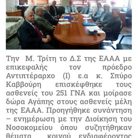
Την Μ. Τρίτη το Δ.Σ της ΕΑΑΑ με
επικεφαλής τον πρόεδρο
Αντιπτέραρχο (Ι) ε.α κ. Σπύρο
Καββούρη επισκέφθηκε τους
ασθενείς του 251 ΓΝΑ και μοίρασε
δώρα Αγάπης στους ασθενείς μέλη
της ΕΑΑΑ. Προηγήθηκε συνάντηση
– ενημέρωση με την Διοίκηση του
Νοσοκομείου όπου συζητήθηκαν
θέματα κοινού ενδιαφέροντος