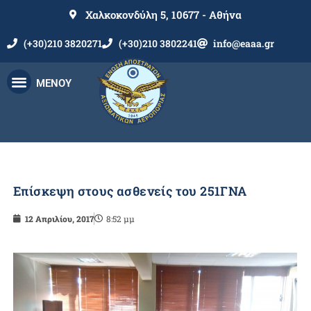
Χαλκοκονδύλη 5, 10677 - Αθήνα
(+30)210 3820271
(+30)210 3802241
info@eaaa.gr
ΜΕΝΟΥ
Επίσκεψη στους ασθενείς του 251ΓΝΑ
12 Απριλίου, 2017
8:52 μμ