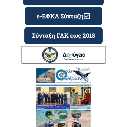
e-ΕΦΚΑ Σύνταξη
Σύνταξη ΓΛΚ εως 2018