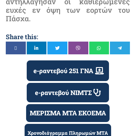
αντηλλάγησαν οι καθιερωμένες
ευχές εν όψη των εορτών του
Πάσχα.
Share this:
e-ραντεβού 251 ΓΝΑ
e-ραντεβού ΝΙΜΤΣ
ΜΕΡΙΣΜΑ ΜΤΑ ΕΚΟΕΜΑ
Χρονοδιάγραμμα Πληρωμών ΜΤΑ