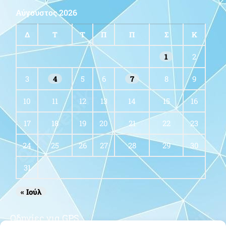
Αύγουστος 2026
Δ
Τ
Τ
Π
Π
Σ
Κ
1
2
3
4
5
6
7
8
9
10
11
12
13
14
15
16
17
18
19
20
21
22
23
24
25
26
27
28
29
30
31
« Ιούλ
Οδηγίες για GPS