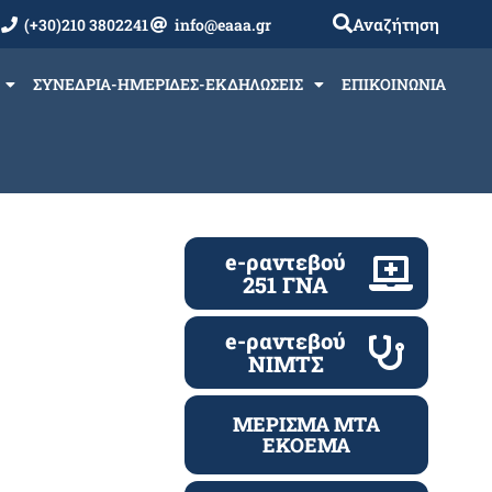
Αναζήτηση
(+30)210 3802241
info@eaaa.gr
ΣΥΝΕΔΡΙΑ-ΗΜΕΡΙΔΕΣ-ΕΚΔΗΛΩΣΕΙΣ
ΕΠΙΚΟΙΝΩΝΙΑ
e-ραντεβού
251 ΓΝΑ
e-ραντεβού
ΝΙΜΤΣ
ΜΕΡΙΣΜΑ ΜΤΑ
ΕΚΟΕΜΑ