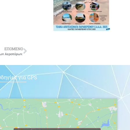
ΕΠΟΜΕΝΟ
ων Αεροπόρων.
δηγίες για GPS