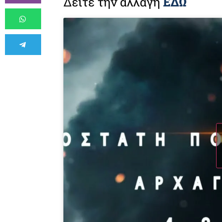
Δείτε την αλλαγή
ΕΔΩ