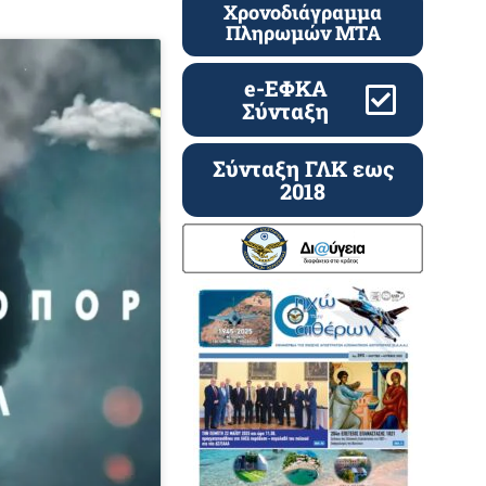
Χρονοδιάγραμμα
Πληρωμών ΜΤΑ
e-ΕΦΚΑ
Σύνταξη
Σύνταξη ΓΛΚ εως
2018