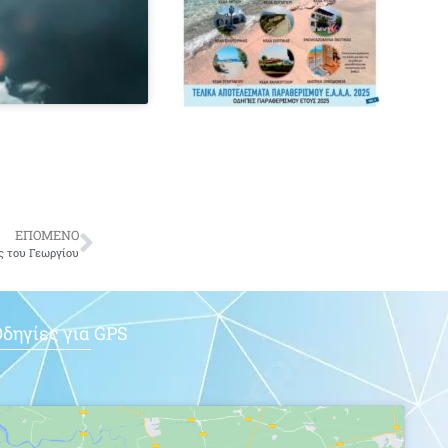
ΕΠΟΜΕΝΟ
ς του Γεωργίου
δηγίες για GPS