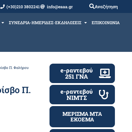
Αναζήτηση
(+30)210 3802241
info@eaaa.gr
ΣΥΝΕΔΡΙΑ-ΗΜΕΡΙΔΕΣ-ΕΚΔΗΛΩΣΕΙΣ
ΕΠΙΚΟΙΝΩΝΙΑ
οίσβο Π. Φαλήρου
e-ραντεβού
251 ΓΝΑ
ίσβο Π.
e-ραντεβού
ΝΙΜΤΣ
ΜΕΡΙΣΜΑ ΜΤΑ
ΕΚΟΕΜΑ