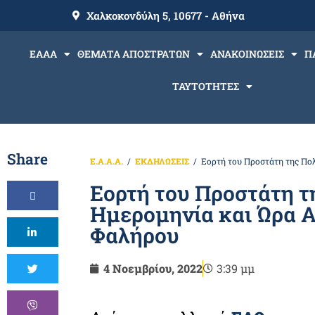
Χαλκοκονδύλη 5, 10677 - Αθήνα
ΕΑΑΑ
ΘΕΜΑΤΑ ΑΠΟΣΤΡΑΤΩΝ
ΑΝΑΚΟΙΝΩΣΕΙΣ
Π
ΤΑΥΤΟΤΗΤΕΣ
Share
Ε.Α.Α.Α.
ΕΚΔΗΛΩΣΕΙΣ
Εορτή του Προστάτη της Πο
Εορτή του Προστάτη 
Ημερομηνία και Ώρα Α
Φαλήρου
4 Νοεμβρίου, 2022
3:39 μμ