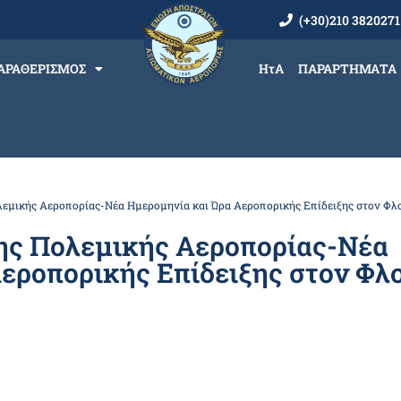
(+30)210 3820271
ΑΡΑΘΕΡΙΣΜΟΣ
ΗτΑ
ΠΑΡΑΡΤΗΜΑΤΑ
λεμικής Αεροπορίας-Νέα Ημερομηνία και Ώρα Αεροπορικής Επίδειξης στον Φλ
της Πολεμικής Αεροπορίας-Νέα
εροπορικής Επίδειξης στον Φλο