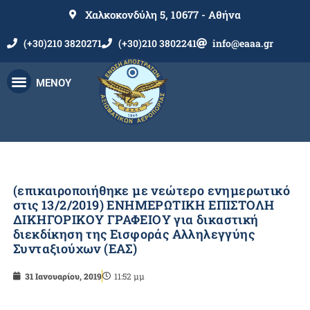
Χαλκοκονδύλη 5, 10677 - Αθήνα
(+30)210 3820271
(+30)210 3802241
info@eaaa.gr
ΜΕΝΟΥ
(επικαιροποιήθηκε με νεώτερο ενημερωτικό
στις 13/2/2019) ΕΝΗΜΕΡΩΤΙΚΗ ΕΠΙΣΤΟΛΗ
ΔΙΚΗΓΟΡΙΚΟΥ ΓΡΑΦΕΙΟΥ για δικαστική
διεκδίκηση της Εισφοράς Αλληλεγγύης
Συνταξιούχων (ΕΑΣ)
31 Ιανουαρίου, 2019
11:52 μμ