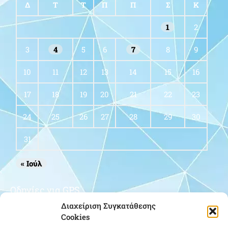
Δ
Τ
Τ
Π
Π
Σ
Κ
1
2
3
4
5
6
7
8
9
10
11
12
13
14
15
16
17
18
19
20
21
22
23
24
25
26
27
28
29
30
31
« Ιούλ
Οδηγίες για GPS
Διαχείριση Συγκατάθεσης
Cookies