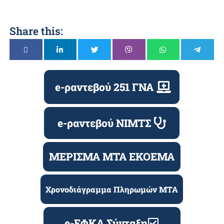
Share this:
e-ραντεβού 251 ΓΝΑ
e-ραντεβού ΝΙΜΤΣ
ΜΕΡΙΣΜΑ ΜΤΑ ΕΚΟΕΜΑ
Χρονοδιάγραμμα Πληρωμών ΜΤΑ
e-ΕΦΚΑ Σύνταξη