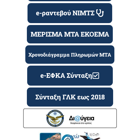
e-ραντεβού ΝΙΜΤΣ
ΜΕΡΙΣΜΑ ΜΤΑ ΕΚΟΕΜΑ
Χρονοδιάγραμμα Πληρωμών ΜΤΑ
e-ΕΦΚΑ Σύνταξη
Σύνταξη ΓΛΚ εως 2018