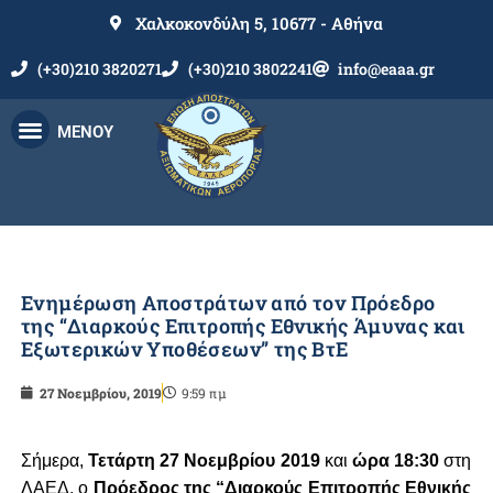
Χαλκοκονδύλη 5, 10677 - Αθήνα
(+30)210 3820271
(+30)210 3802241
info@eaaa.gr
ΜΕΝΟΥ
Ενημέρωση Αποστράτων από τον Πρόεδρο
της “Διαρκούς Επιτροπής Εθνικής Άμυνας και
Εξωτερικών Υποθέσεων” της ΒτΕ
27 Νοεμβρίου, 2019
9:59 πμ
Σήμερα,
Τετάρτη 27 Νοεμβρίου 2019
και
ώρα 18:30
στη
ΛΑΕΔ, ο
Πρόεδρος της “Διαρκούς Επιτρο
πής Εθνικής