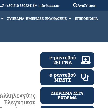
Αναζήτηση
(+30)210 3802241
info@eaaa.gr
ΣΥΝΕΔΡΙΑ-ΗΜΕΡΙΔΕΣ-ΕΚΔΗΛΩΣΕΙΣ
ΕΠΙΚΟΙΝΩΝΙΑ
e-ραντεβού
251 ΓΝΑ
e-ραντεβού
ΝΙΜΤΣ
ΜΕΡΙΣΜΑ ΜΤΑ
Αλληλεγγύης
ΕΚΟΕΜΑ
 Ελεγκτικού