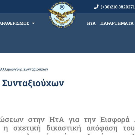
(+30)210 3820271
ΑΡΑΘΕΡΙΣΜΟΣ
ΗτΑ
ΠΑΡΑΡΤΗΜΑΤΑ
 Αλληλεγγύης Συνταξιούχων
 Συνταξιούχων
νώσεων στην ΗτΑ για την Εισφορά 
 η σχετική δικαστική απόφαση του