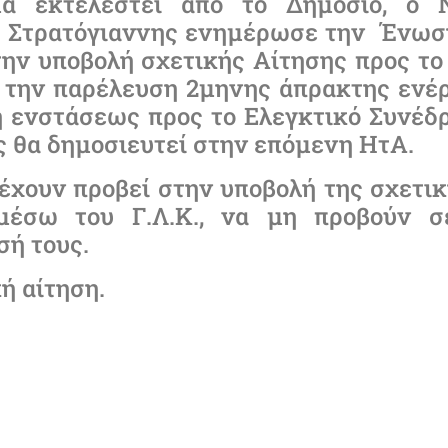
μα εκτελεστεί από το Δημόσιο, ο 
. Στρατόγιαννης ενημέρωσε την Ένωση
ην υποβολή σχετικής Αίτησης προς το Γ
 την παρέλευση 2μηνης άπρακτης ενέρ
λή ενστάσεως προς το Ελεγκτικό Συνέδ
ίας θα δημοσιευτεί στην επόμενη ΗτΑ.
 έχουν προβεί στην υποβολή της σχετικ
μέσω του Γ.Λ.Κ., να μη προβούν σ
σή τους.
κή αίτηση.