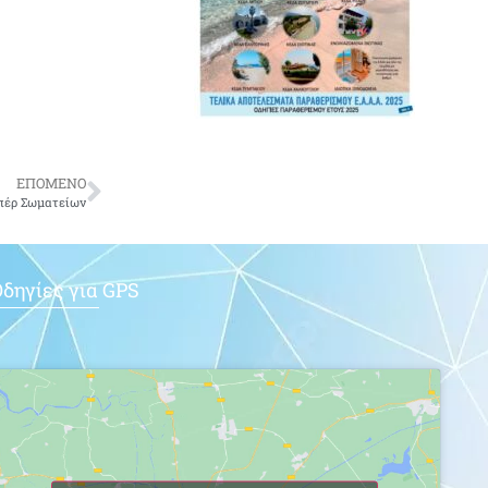
ΕΠΟΜΕΝΟ
υπέρ Σωματείων
δηγίες για GPS