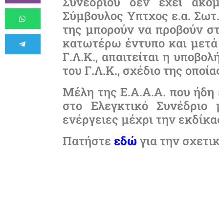
Συνεδρίου δεν έχει ακό
Σύμβουλος Υπτχος ε.α. Σωτ
της μπορούν να προβούν στ
κατωτέρω έντυπο και μετά
Γ.Λ.Κ., απαιτείται η υποβο
του Γ.Λ.Κ., σχέδιο της οπο
Μέλη της Ε.Α.Α.Α. που ήδη
στο Ελεγκτικό Συνέδριο 
ενέργειες μέχρι την εκδίκα
Πατήστε
εδώ
για την σχετι