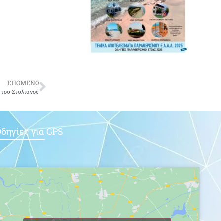
ΕΠΟΜΕΝΟ
 του Στυλιανού
δηγίες για GPS