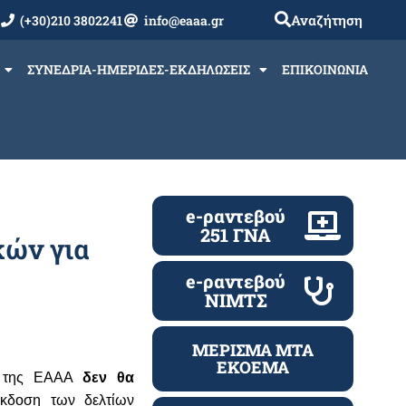
Αναζήτηση
(+30)210 3802241
info@eaaa.gr
ΣΥΝΕΔΡΙΑ-ΗΜΕΡΙΔΕΣ-ΕΚΔΗΛΩΣΕΙΣ
ΕΠΙΚΟΙΝΩΝΙΑ
e-ραντεβού
251 ΓΝΑ
κών για
e-ραντεβού
ΝΙΜΤΣ
ΜΕΡΙΣΜΑ ΜΤΑ
ΕΚΟΕΜΑ
ων της ΕΑΑΑ
δεν θα
έκδοση των δελτίων