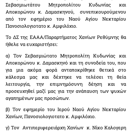
Σεβασμιωτάτου Μητροπολίτου Κυδωνίας και
Αποκορώνου κ. Δαμασκηνού, συνεπικουρούμενου
από τον εφημέριο του Ναού Αγίου Νεκταρίου
Πανοσιολογιοτατο κ. Αμφιλόχιο.
Το ΔΣ της ΕΑΑΑ/Παραρτήματος Χανίων Ρεθύμνης θα
ήθελε να ευχαριστήσει:
α) Τον Σεβασμιώτατο Μητροπολίτη Κυδωνίας και
Αποκορώνου κ. Δαμασκηνό και τη συνοδεία του, που
για μια ακόμα φορά ανταποκρίθηκε θετικά στο
κάλεσμα μας και δέχτηκε να τελέσει τη θεία
λειτουργία, την επιμνημόσυνη δέηση και να
προσευχηθεί μαζί μας για την ανάπαυση των ψυχών
αγαπημένων μας προσώπων.
β) Τον εφημερίο του Ιερού Ναού Αγίου Νεκταρίου
Χανίων, Πανοσιολογιοτατο κ. Αμφιλόχιο.
γ) Τον Αντιπεριφερειάρχη Χανίων κ. Νίκο Καλογερη