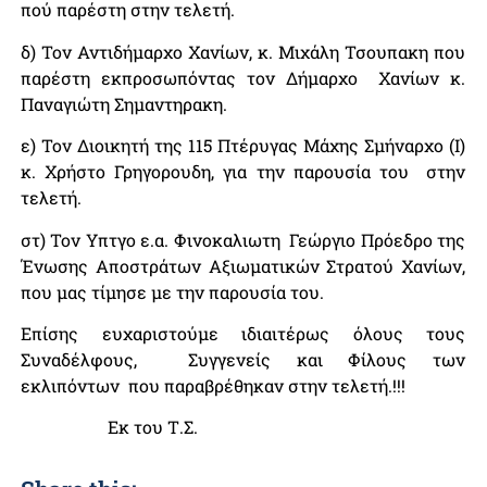
πού παρέστη στην τελετή.
δ) Τον Αντιδήμαρχο Χανίων, κ. Μιχάλη Τσουπακη που
παρέστη εκπροσωπόντας τον Δήμαρχο Χανίων κ.
Παναγιώτη Σημαντηρακη.
ε) Τον Διοικητή της 115 Πτέρυγας Μάχης Σμήναρχο (Ι)
κ. Χρήστο Γρηγορουδη, για την παρουσία του στην
τελετή.
στ) Τον Υπτγο ε.α. Φινοκαλιωτη Γεώργιο Πρόεδρο της
Ένωσης Αποστράτων Αξιωματικών Στρατού Χανίων,
που μας τίμησε με την παρουσία του.
Επίσης ευχαριστούμε ιδιαιτέρως όλους τους
Συναδέλφους, Συγγενείς και Φίλους των
εκλιπόντων που παραβρέθηκαν στην τελετή.!!!
Εκ του Τ.Σ.