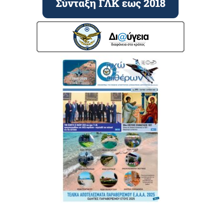
Σύνταξη ΓΛΚ εως 2018