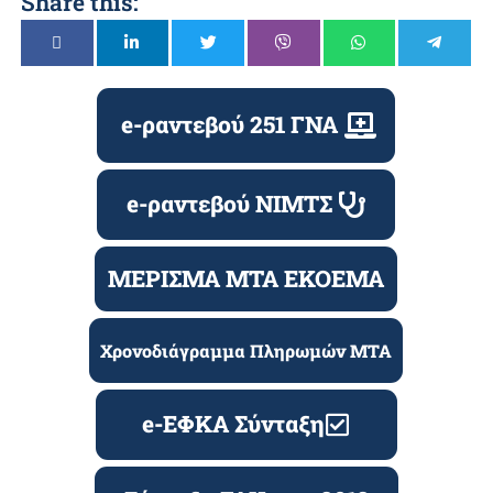
Share this:
e-ραντεβού 251 ΓΝΑ
e-ραντεβού ΝΙΜΤΣ
ΜΕΡΙΣΜΑ ΜΤΑ ΕΚΟΕΜΑ
Χρονοδιάγραμμα Πληρωμών ΜΤΑ
e-ΕΦΚΑ Σύνταξη