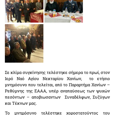
Σε κλίμα συγκίνησης τελέστηκε σήμερα το πρωί, στον
Ιερό Ναό Αγίου Νεκταρίου Χανίων, το ετήσιο
μνημόσυνο που τελείται, από το Παραρτήμα Χανίων –
Ρεθύμνης της ΕΑΑΑ, υπέρ αναπαύσεως των ψυχών
πεσόντων – αποβιωσαντων Συναδέλφων, Συζύγων
και Τέκνων μας.
Το μνημόσυνο τελέστηκε χοροστατούντος του