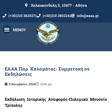
Χαλκοκονδύλη 5, 10677 - Αθήνα
(+30)210 3820271
(+30)210 3802241
info@eaaa.gr
ΜΕΝΟΥ
ΕΑΑΑ Παρ. Καλαμάτας- Συμμετοχή σε
Εκδηλώσεις
5 Νοεμβρίου, 2024
12:06 μμ
Εκδήλωση Ιστορικής Αναφοράς-Πολεμικό Μουσείο
Τρίπολης