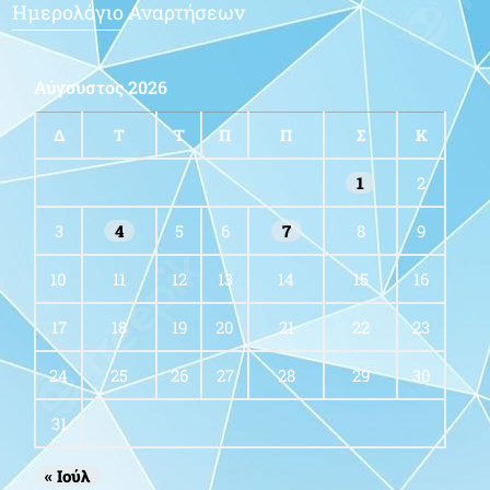
Ημερολόγιο Αναρτήσεων
Αύγουστος 2026
Δ
Τ
Τ
Π
Π
Σ
Κ
1
2
3
4
5
6
7
8
9
10
11
12
13
14
15
16
17
18
19
20
21
22
23
24
25
26
27
28
29
30
31
« Ιούλ