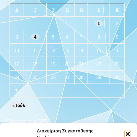
Δ
Τ
Τ
Π
Π
Σ
Κ
1
2
3
4
5
6
7
8
9
10
11
12
13
14
15
16
17
18
19
20
21
22
23
24
25
26
27
28
29
30
31
« Ιούλ
Οδηγίες για GPS
Διαχείριση Συγκατάθεσης