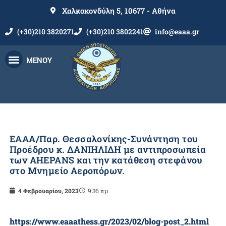
Χαλκοκονδύλη 5, 10677 - Αθήνα
(+30)210 3820271
(+30)210 3802241
info@eaaa.gr
ΜΕΝΟΥ
ΕΑΑΑ/Παρ. Θεσσαλονίκης-Συνάντηση του
Προέδρου κ. ΔΑΝΙΗΛΙΔH με αντιπροσωπεία
των AHEPANS και την κατάθεση στεφάνου
στο Μνημείο Αεροπόρων.
4 Φεβρουαρίου, 2023
9:36 πμ
https://www.eaaathess.gr/2023/02/blog-post_2.html