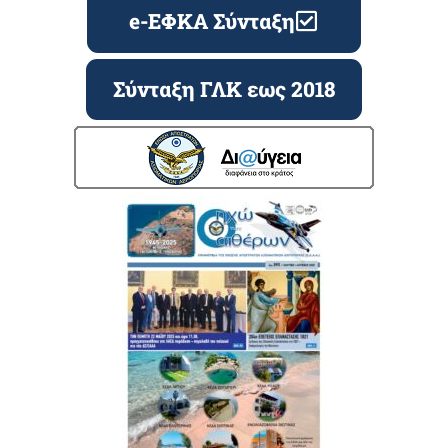
e-ΕΦΚΑ Σύνταξη
Σύνταξη ΓΛΚ εως 2018