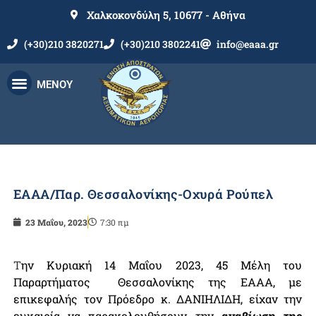
Χαλκοκονδύλη 5, 10677 - Αθήνα
(+30)210 3820271
(+30)210 3802241
info@eaaa.gr
ΜΕΝΟΥ
ΕΑΑΑ/Παρ. Θεσσαλονίκης-Οχυρά Ρούπελ
23 Μαΐου, 2023
7:30 πμ
Τ
ην Κυριακή 14 Μαΐου 2023, 45 Μέλη του
Παραρτήματος Θεσσαλονίκης της ΕΑΑΑ, με
επικεφαλής τον Πρόεδρο κ. ΔΑΝΙΗΛΙΔΗ, είχαν την
ευκαιρία να παρακολουθήσουν την
αναβίωση της