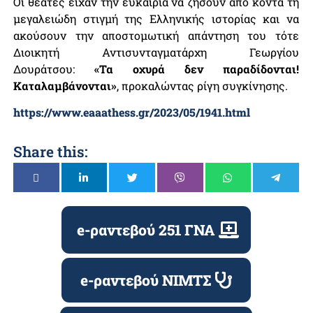
Οι θεατές είχαν την ευκαιρία να ζήσουν από κοντά τη
μεγαλειώδη στιγμή της Ελληνικής ιστορίας και να
ακούσουν την αποστομωτική απάντηση του τότε
Διοικητή Αντισυνταγματάρχη Γεωργίου
Δουράτσου:
«
Τα οχυρά δεν παραδίδονται!
Καταλαμβάνονται»
, προκαλώντας ρίγη συγκίνησης.
https://www.eaaathess.gr/2023/05/1941.html
Share this:
e-ραντεβού 251 ΓΝΑ
e-ραντεβού ΝΙΜΤΣ