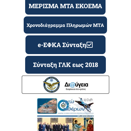
ΜΕΡΙΣΜΑ ΜΤΑ ΕΚΟΕΜΑ
Χρονοδιάγραμμα Πληρωμών ΜΤΑ
e-ΕΦΚΑ Σύνταξη
Σύνταξη ΓΛΚ εως 2018