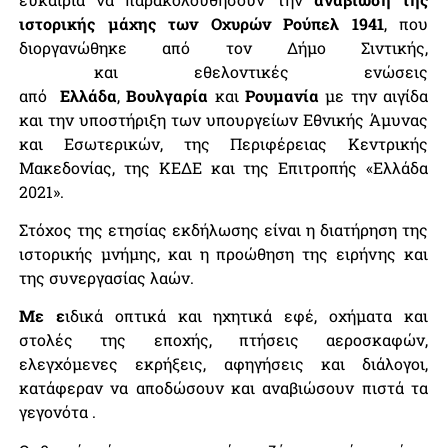
ιστορικής μάχης των Οχυρών Ρούπελ
1941
, που
διοργανώθηκε από τον Δήμο Σιντικής,
και εθελοντικές ενώσεις
από
Ελλάδα
,
Βουλγαρία
και
Ρουμανία
με την αιγίδα
και την υποστήριξη των υπουργείων Εθνικής Άμυνας
και Εσωτερικών, της Περιφέρειας Κεντρικής
Μακεδονίας, της ΚΕΔΕ και της Επιτροπής «Ελλάδα
2021».
Στόχος της ετησίας εκδήλωσης είναι η διατήρηση της
ιστορικής μνήμης, και η προώθηση της ειρήνης και
της συνεργασίας λαών.
Με ε
ιδικά οπτικά και ηχητικά εφέ, οχήματα και
στολές της εποχής, πτήσεις αεροσκαφών,
ελεγχόμενες εκρήξεις, αφηγήσεις και διάλογοι,
κατάφεραν να αποδώσουν και αναβιώσουν πιστά τα
γεγονότα .