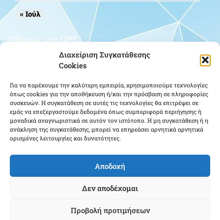
« Ιούλ
Οδηγίες για GPS
Διαχείριση Συγκατάθεσης
Cookies
Για να παρέχουμε την καλύτερη εμπειρία, χρησιμοποιούμε τεχνολογίες
όπως cookies για την αποθήκευση ή/και την πρόσβαση σε πληροφορίες
συσκευών. Η συγκατάθεση σε αυτές τις τεχνολογίες θα επιτρέψει σε
εμάς να επεξεργαστούμε δεδομένα όπως συμπεριφορά περιήγησης ή
μοναδικά αναγνωριστικά σε αυτόν τον ιστότοπο. Η μη συγκατάθεση ή η
Κάντε κλικ για να αποδεχτείτε cookies
ανάκληση της συγκατάθεσης, μπορεί να επηρεάσει αρνητικά αρνητικά
ορισμένες λειτουργίες και δυνατότητες.
εμπορικής προώθησης και να
ενεργοποιήσετε αυτό το περιεχόμενο
Αποδοχή
Δεν αποδέχομαι
Προβολή προτιμήσεων