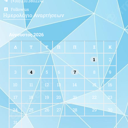
(+30) 210.3802241
Follow us
Ημερολόγιο Αναρτήσεων
Αύγουστος 2026
Δ
Τ
Τ
Π
Π
Σ
Κ
1
2
3
4
5
6
7
8
9
10
11
12
13
14
15
16
17
18
19
20
21
22
23
24
25
26
27
28
29
30
31