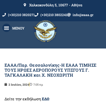
Χαλκοκονδύλη 5, 10677 - Αθήνα
(+30)210 3820271
(+30)210 3802241
info@eaaa.gr
ΜΕΝΟΥ
ΕΑΑΑ/Παρ. Θεσσαλονίκης-Η ΕΑΑΑ ΤΙΜΗΣΕ
ΤΟΥΣ ΗΡΩΕΣ ΑΕΡΟΠΟΡΟΥΣ ΥΠΣΓΟΥΣ Γ.
ΤΑΓΚΑΛΑΚΗ και Χ. ΝΕΟΧΩΡΙΤΗ
2 Ιουλίου, 2024
7:05 πμ
Δείτε την εκδήλωση
ΕΔΩ