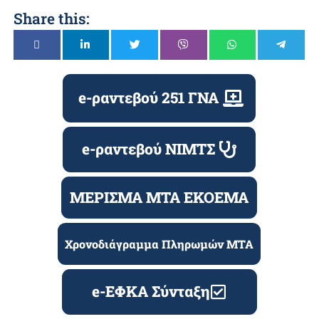
Share this:
e-ραντεβού 251 ΓΝΑ
e-ραντεβού ΝΙΜΤΣ
ΜΕΡΙΣΜΑ ΜΤΑ ΕΚΟΕΜΑ
Χρονοδιάγραμμα Πληρωμών ΜΤΑ
e-ΕΦΚΑ Σύνταξη