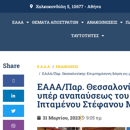
Χαλκοκονδύλη 5, 10677 - Αθήνα
ΕΑΑΑ
ΘΕΜΑΤΑ ΑΠΟΣΤΡΑΤΩΝ
ΑΝΑΚΟΙΝΩΣΕΙΣ
Π
ΤΑΥΤΟΤΗΤΕΣ
Share
Ε.Α.Α.Α.
ΕΚΔΗΛΩΣΕΙΣ
ΕΑΑΑ/Παρ. Θεσσαλονίκης-Επιμνημόσυνη δέηση εις 
ΕΑΑΑ/Παρ. Θεσσαλονί
υπέρ αναπαύσεως του
Ιπταμένου Στέφανου 
31 Μαρτίου, 2023
9:05 πμ