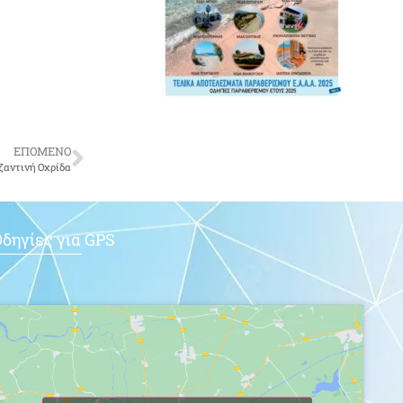
ΕΠΟΜΕΝΟ
ζαντινή Οχρίδα
δηγίες για GPS