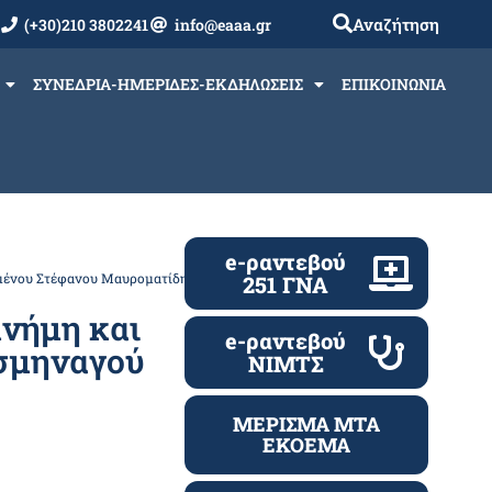
Αναζήτηση
(+30)210 3802241
info@eaaa.gr
ΣΥΝΕΔΡΙΑ-ΗΜΕΡΙΔΕΣ-ΕΚΔΗΛΩΣΕΙΣ
ΕΠΙΚΟΙΝΩΝΙΑ
e-ραντεβού
αμένου Στέφανου Μαυροματίδη
251 ΓΝΑ
νήμη και
e-ραντεβού
σμηναγού
ΝΙΜΤΣ
ΜΕΡΙΣΜΑ ΜΤΑ
ΕΚΟΕΜΑ