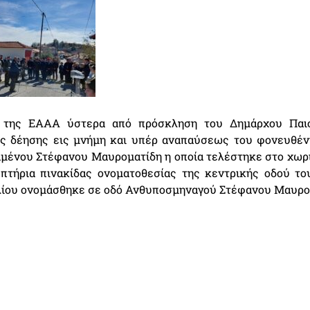
 της ΕΑΑΑ ύστερα από πρόσκληση του Δημάρχου Παιο
ς δέησης εις μνήμη και υπέρ αναπαύσεως του φονευθέν
μένου Στέφανου Μαυροματίδη η οποία τελέστηκε στο χωρ
πτήρια πινακίδας ονοματοθεσίας της κεντρικής οδού το
λίου ονομάσθηκε σε οδό Ανθυποσμηναγού Στέφανου Μαυρο