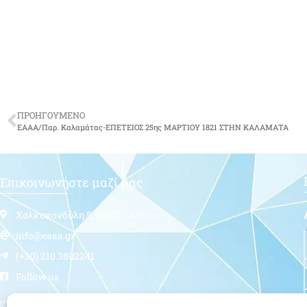
ΠΡΟΗΓΟΥΜΕΝΟ
ΕΑΑΑ/Παρ. Καλαμάτας-ΕΠΕΤΕΙΟΣ 25ης ΜΑΡΤΙΟΥ 1821 ΣΤΗΝ ΚΑΛΑΜΑΤΑ
Επικοινωνήστε μαζί μας
Χαλκοκονδύλη 5, 10677 - Αθήνα
info@eaaa.gr
(+30) 210.3802241
Follow us