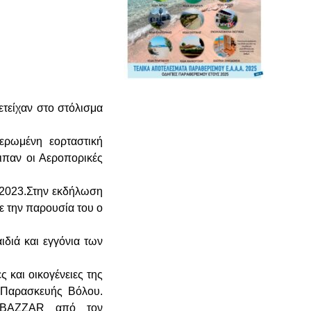
τείχαν στο στόλισμα
ερωμένη εορταστική
ιπαν οι Αεροπορικές
 2023.Στην εκδήλωση
με την παρουσία του ο
διά και εγγόνια των
 και οικογένειες της
 Παρασκευής Βόλου.
ν BAZZAR από τον