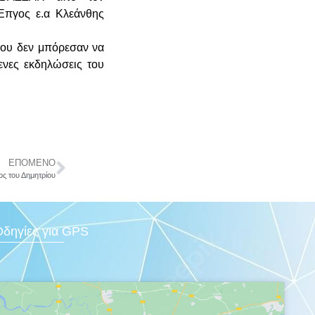
Επγος ε.α Κλεάνθης
που δεν μπόρεσαν να
ενες εκδηλώσεις του
ΕΠΟΜΕΝΟ
ος του Δημητρίου
δηγίες για GPS