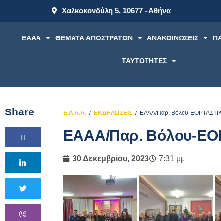
Χαλκοκονδύλη 5, 10677 - Αθήνα
ΕΑΑΑ
ΘΕΜΑΤΑ ΑΠΟΣΤΡΑΤΩΝ
ΑΝΑΚΟΙΝΩΣΕΙΣ
Π
ΤΑΥΤΟΤΗΤΕΣ
Share
Ε.Α.Α.Α.
ΕΚΔΗΛΩΣΕΙΣ
ΕΑΑΑ/Παρ. Βόλου-ΕΟΡΤΑΣΤΙ
ΕΑΑΑ/Παρ. Βόλου-Ε
30 Δεκεμβρίου, 2023
7:31 μμ