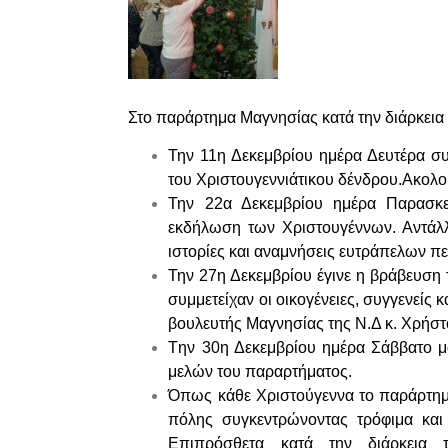
Στο παράρτημα Μαγνησίας κατά την διάρκεια 
Την 11η Δεκεμβρίου ημέρα Δευτέρα συ
του Χριστουγεννιάτικου δένδρου.Ακολο
Την 22α Δεκεμβρίου ημέρα Παρασκε
εκδήλωση των Χριστουγέννων. Αντάλλα
ιστορίες και αναμνήσεις ευτράπελων π
Την 27η Δεκεμβρίου έγινε η βράβευσ
συμμετείχαν οι οικογένειες, συγγενείς
βουλευτής Μαγνησίας της Ν.Δ κ. Χρήσ
Tην 30η Δεκεμβρίου ημέρα Σάββατο 
μελών του παραρτήματος.
Όπως κάθε Χριστούγεννα το παράρτημ
πόλης συγκεντρώνοντας τρόφιμα και
Επιπρόσθετα κατά την διάρκει