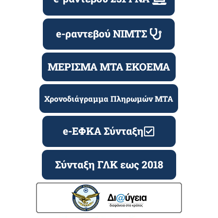
e-ραντεβού ΝΙΜΤΣ
ΜΕΡΙΣΜΑ ΜΤΑ ΕΚΟΕΜΑ
Χρονοδιάγραμμα Πληρωμών ΜΤΑ
e-ΕΦΚΑ Σύνταξη
Σύνταξη ΓΛΚ εως 2018