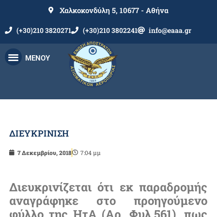
Χαλκοκονδύλη 5, 10677 - Αθήνα
(+30)210 3820271
(+30)210 3802241
info@eaaa.gr
ΜΕΝΟΥ
ΔΙΕΥΚΡΙΝΙΣΗ
7 Δεκεμβρίου, 2018
7:04 μμ
Διευκρινίζεται ότι εκ παραδρομής
αναγράφηκε στο προηγούμενο
φύλλο της ΗτΑ (Αρ. Φυλ.561), πως