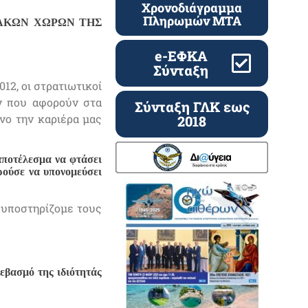
Χρονοδιάγραμμα
Πληρωμών ΜΤΑ
ΑΚΩΝ ΧΩΡΩΝ ΤΗΣ
e-ΕΦΚΑ
Σύνταξη
2, οι στρατιωτικοί
ν που αφορούν στα
Σύνταξη ΓΛΚ εως
νο την καριέρα μας
2018
αποτέλεσμα να φτάσει
ρούσε να υπονομεύσει
 υποστηρίζομε τους
εβασμό της ιδιότητάς