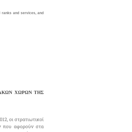
ll ranks and services, and
ΑΚΩΝ ΧΩΡΩΝ ΤΗΣ
2, οι στρατιωτικοί
ν που αφορούν στα