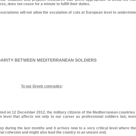
ss, does not cease for a minute to fulfill their duties.
ciations will not allow the escalation of cuts at European level to undermine t
DARITY BETWEEN MEDITERRANEAN SOLDIERS
To our Greek comrades
:
ted on 12 December 2012, the military citizens of the Mediterranean countries 
 level that affects not only to our career as professional soldiers but, more 
p during the last months and it arrives now to a very critical level where th
ial cohesion and might also lead the country to an unsure end.