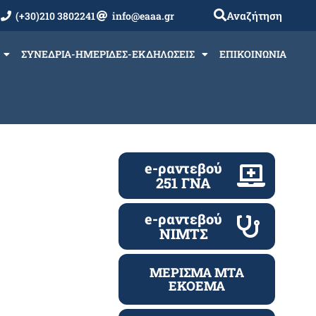
Αναζήτηση
(+30)210 3802241
info@eaaa.gr
ΣΥΝΕΔΡΙΑ-ΗΜΕΡΙΔΕΣ-ΕΚΔΗΛΩΣΕΙΣ
ΕΠΙΚΟΙΝΩΝΙΑ
e-ραντεβού
251 ΓΝΑ
e-ραντεβού
ΝΙΜΤΣ
ΜΕΡΙΣΜΑ ΜΤΑ
ΕΚΟΕΜΑ