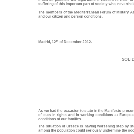
suffering of this important part of society who, neverthele
The members of the Mediterranean Forum of Military Asso
and our citizen and person conditions.
th
Madrid, 12
of December 2012.
SOLI
As we had the occasion to state in the Manifesto presen
of cuts in rights and in working conditions at European
conditions of our families.
The situation of Greece is having worsening step by ste
among the population could seriously undermine the soc