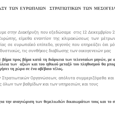
ΑΞΥ ΤΩΝ ΕΥΡΩΠΑΙΩΝ ΣΤΡΑΤΙΩΤΙΚΩΝ ΤΩΝ ΜΕΣΟΓΕΙ
υμε στην Διακήρυξη που εξεδώσαμε στις 12 Δεκεμβρίου 201
υρώπης, είμεθα εναντίον της κλιμακώσεως των μέτρω
ίας σε ευρωπαϊκό επίπεδο, γεγονός που επηρεάζει όχι μό
ο δυστυχώς, τις συνθήκες διαβίωσης των οικογενειών μας
 βήμα προς βήμα κατά τη διάρκεια των τελευταίων μηνών, με 
ώλεια των αξιών και του ηθικού μεταξύ του πληθυσμού θα μπο
ήσει τη χώρα σε ένα αβέβαιο τέλος.
 Στρατιωτικών Οργανώσεων, απόλυτα συμμεριζόμεθα και
 όλων των βαθμίδων και των υπηρεσιών, και τους
για την αναγνώριση των θεμελιωδών δικαιωμάτων τους και το σ