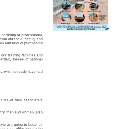
hardship at professional,
ton oursocial, family and
ges and loss of purchasing
ur training facilities and
rtially losses of national
tary, which already have had
cause of their associative
ountry men and women, also
m,we are going to boost as
inuation ofthe increasing