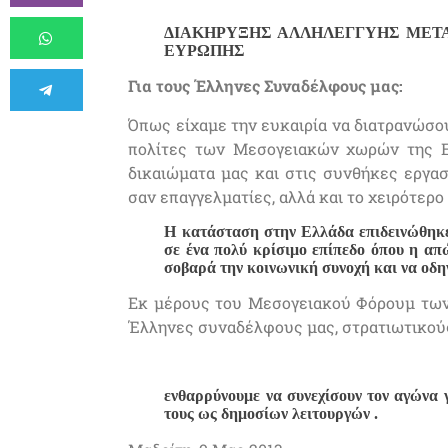
ΔΙΑΚΗΡΥΞΗΣ ΑΛΛΗΛΕΓΓΥΗΣ ΜΕΤ
ΕΥΡΩΠΗΣ
Για τους Έλληνες Συναδέλφους μας:
Όπως είχαμε την ευκαιρία να διατρανώσο
πολίτες των Μεσογειακών χωρών της Ε
δικαιώματα μας και στις συνθήκες εργασ
σαν επαγγελματίες, αλλά και το χειρότερ
Η κατάσταση στην Ελλάδα επιδεινώθηκε
σε ένα πολύ κρίσιμο επίπεδο όπου η απ
σοβαρά την κοινωνική συνοχή και να οδηγ
Εκ μέρους του Μεσογειακού Φόρουμ των
Έλληνες συναδέλφους μας, στρατιωτικούς
ενθαρρύνουμε να συνεχίσουν τον αγώνα 
τους ως δημοσίων λειτουργών .