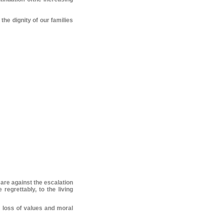
he dignity of our families
are against the escalation
regrettably, to the living
e loss of values and moral