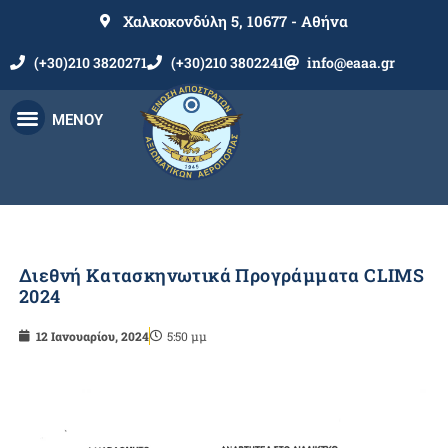
Χαλκοκονδύλη 5, 10677 - Αθήνα
(+30)210 3820271
(+30)210 3802241
info@eaaa.gr
ΜΕΝΟΥ
Διεθνή Κατασκηνωτικά Προγράμματα CLIMS
2024
12 Ιανουαρίου, 2024
5:50 μμ