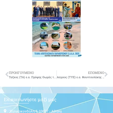
ΠΡΟΗΓΟΥΜΕΝΟ
ΕΠΟΜΕΝΟ
Ταξχος (ΤΑ) ε.α. Πρόφης Θωμάς του Σπυρίδωνα
Ασμχος (ΤΥΕ) ε.α. Φουντουλάκης Σωτήριος του Γεώργιου
Επικοινωνήστε μαζί μας
Χαλκοκονδύλη 5, 10677 - Αθήνα