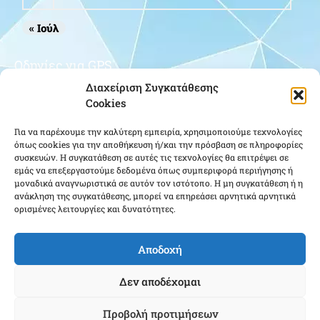
« Ιούλ
Οδηγίες για GPS
Διαχείριση Συγκατάθεσης
Cookies
Για να παρέχουμε την καλύτερη εμπειρία, χρησιμοποιούμε τεχνολογίες
όπως cookies για την αποθήκευση ή/και την πρόσβαση σε πληροφορίες
συσκευών. Η συγκατάθεση σε αυτές τις τεχνολογίες θα επιτρέψει σε
εμάς να επεξεργαστούμε δεδομένα όπως συμπεριφορά περιήγησης ή
μοναδικά αναγνωριστικά σε αυτόν τον ιστότοπο. Η μη συγκατάθεση ή η
Κάντε κλικ για να αποδεχτείτε cookies
ανάκληση της συγκατάθεσης, μπορεί να επηρεάσει αρνητικά αρνητικά
ορισμένες λειτουργίες και δυνατότητες.
εμπορικής προώθησης και να
ενεργοποιήσετε αυτό το περιεχόμενο
Αποδοχή
Δεν αποδέχομαι
Προβολή προτιμήσεων