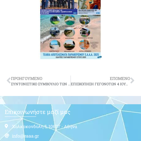
ΠΡΟΗΓΟΥΜΕΝΟ
ΕΠΟΜΕΝΟ
ΣΥΝΤΟΝΙΣΤΙΚΟ ΣΥΜΒΟΥΛΙΟ ΤΩΝ ΤΡΙΩΝ ΕΝΩΣΕΩΝ ΑΠΟΣΤΡΑΤΩΝ ΑΞΙΩΜΑΤΙΚΩΝ Ν. Π. Δ. Δ.
ΕΠΙΣΚΟΠΗΣΗ ΓΕΓΟΝΟΤΩΝ 4 ΙΟΥΛΙΟΥ 2013 ΕΝΗΜΕΡΩΣΗ ΕΠΙ ΘΕΜΑΤΩΝ ΟΙΚΟΝΟΜΙΚΟΥ ΕΝΔΙΑΦΕΡΟΝΤΟΣ
Επικοινωνήστε μαζί μας
Χαλκοκονδύλη 5, 10677 - Αθήνα
info@eaaa.gr