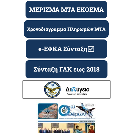
ΜΕΡΙΣΜΑ ΜΤΑ ΕΚΟΕΜΑ
Χρονοδιάγραμμα Πληρωμών ΜΤΑ
e-ΕΦΚΑ Σύνταξη
Σύνταξη ΓΛΚ εως 2018