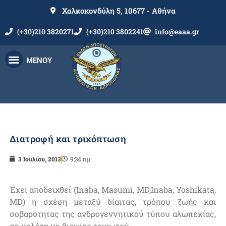
Χαλκοκονδύλη 5, 10677 - Αθήνα
(+30)210 3820271
(+30)210 3802241
info@eaaa.gr
ΜΕΝΟΥ
Διατροφή και τριχόπτωση
3 Ιουλίου, 2013
9:34 πμ
Έχει αποδειχθεί (Inaba, Masumi, MD,Inaba, Yoshikata,
MD) η σχέση μεταξύ δίαιτας, τρόπου ζωής και
σοβαρότητας της ανδρογεννητικού τύπου αλωπεκίας,
σε μελέτη με βιοψίες τριχωτού.