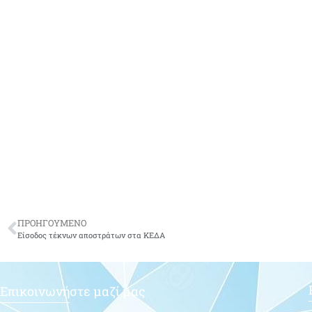
ΠΡΟΗΓΟΥΜΕΝΟ
Είσοδος τέκνων αποστράτων στα ΚΕΔΑ
Επικοινωνήστε μαζί μας