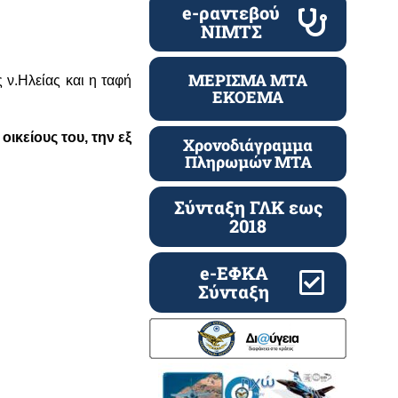
e-ραντεβού
ΝΙΜΤΣ
ΜΕΡΙΣΜΑ ΜΤΑ
 ν.Ηλείας και η ταφή
ΕΚΟΕΜΑ
ικείους του, την εξ
Χρονοδιάγραμμα
Πληρωμών ΜΤΑ
Σύνταξη ΓΛΚ εως
2018
e-ΕΦΚΑ
Σύνταξη