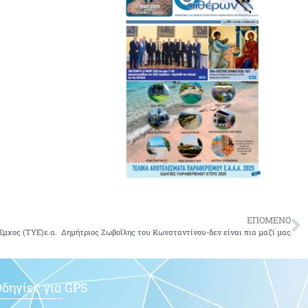
ΕΠΟΜΕΝΟ
Σμχος (ΤΥΕ)ε.α. Δημήτριος Ζωβοΐλης του Κωνσταντίνου-δεν είναι πια μαζί μας
δηγίες για GPS