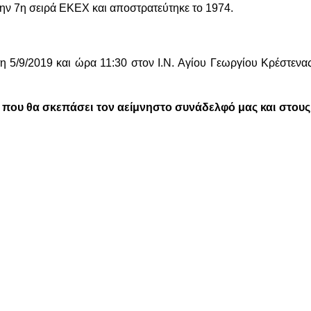
 την 7η σειρά ΕΚΕΧ και αποστρατεύτηκε το 1974.
η 5/9/2019 και ώρα 11:30 στον Ι.Ν. Αγίου Γεωργίου Κρέστενας
 που θα σκεπάσει τον αείμνηστο συνάδελφό μας και στους ο