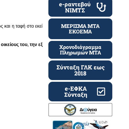
e-ραντεβού
ΝΙΜΤΣ
ΜΕΡΙΣΜΑ ΜΤΑ
 και η ταφή στο εκεί
ΕΚΟΕΜΑ
ικείους του, την εξ
Χρονοδιάγραμμα
Πληρωμών ΜΤΑ
Σύνταξη ΓΛΚ εως
2018
e-ΕΦΚΑ
Σύνταξη