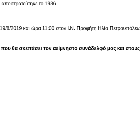
ι αποστρατεύτηκε το 1986.
 19/8/2019 και ώρα 11:00 στον Ι.Ν. Προφήτη Ηλία Πετρουπόλεως
 που θα σκεπάσει τον αείμνηστο συνάδελφό μας και στους ο