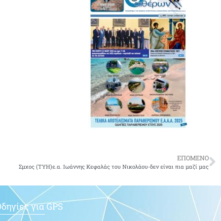
ΕΠΟΜΕΝΟ
Σμχος (ΤΥΗ)ε.α. Ιωάννης Κεφαλάς του Νικολάου-δεν είναι πια μαζί μας
δηγίες για GPS