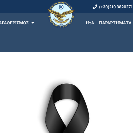
(+30)210 3820271
ΑΡΑΘΕΡΙΣΜΟΣ
ΗτΑ
ΠΑΡΑΡΤΗΜΑΤΑ
α μαζί μας