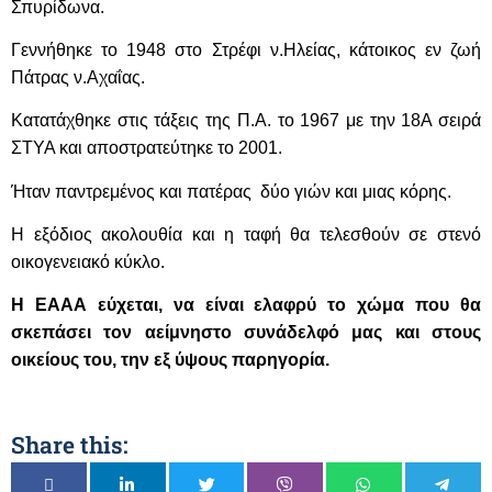
Σπυρίδωνα.
Γεννήθηκε το 1948 στο Στρέφι ν.Ηλείας, κάτοικος εν ζωή
Πάτρας ν.Αχαΐας.
Κατατάχθηκε
στις τάξεις της Π.Α.
το 1967 με την 18Α σειρά
ΣΤΥΑ και αποστρατεύτηκε το 2001.
Ήταν παντρεμένος και πατέρας δύο γιών και μιας κόρης
.
Η εξόδιος ακολουθία και η ταφή θα τελεσθούν σε στενό
οικογενειακό κύκλο.
Η ΕΑΑΑ εύχεται, να είναι ελαφρύ το χώμα που θα
σκεπάσει τον αείμνηστο συνάδελφό μας και στους
οικείους του, την εξ ύψους παρηγορία.
Share this: