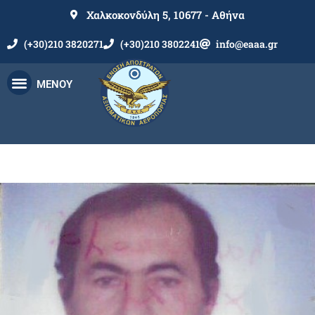
Χαλκοκονδύλη 5, 10677 - Αθήνα
(+30)210 3820271
(+30)210 3802241
info@eaaa.gr
ΜΕΝΟΥ