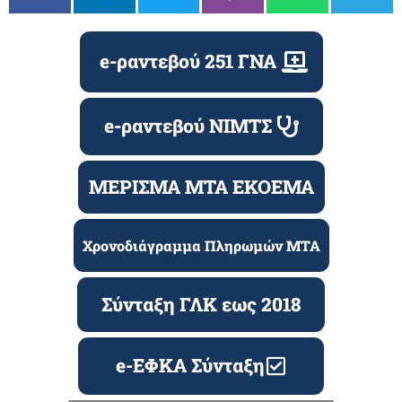
e-ραντεβού 251 ΓΝΑ
e-ραντεβού ΝΙΜΤΣ
ΜΕΡΙΣΜΑ ΜΤΑ ΕΚΟΕΜΑ
Χρονοδιάγραμμα Πληρωμών ΜΤΑ
Σύνταξη ΓΛΚ εως 2018
e-ΕΦΚΑ Σύνταξη