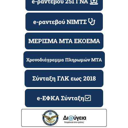
e-ραντεβού 251 ΓΝΑ
e-ραντεβού ΝΙΜΤΣ
ΜΕΡΙΣΜΑ ΜΤΑ ΕΚΟΕΜΑ
Χρονοδιάγραμμα Πληρωμών ΜΤΑ
Σύνταξη ΓΛΚ εως 2018
e-ΕΦΚΑ Σύνταξη