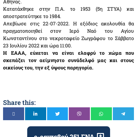
Αθήνας.
Κατατάχθηκε στην Π.Α. το 1953 (5η ΣΤΥΑ) και
αποστρατεύτηκε το 1984.
Απεβίωσε στις 22-07-2022. Η εξόδιος ακολουθία θα
πραγματοποιηθεί στον Ιερό Ναό του Αγίου
Κωνσταντίνου στο νεκροταφείο Ζωγράφου το Σάββατο
23 Ιουλίου 2022 και ώρα 11:00.
Η ΕΑΑΑ, εύχεται να είναι ελαφρύ το χώμα που
σκεπάζει τον αείμνηστο συνάδελφό μας και στους
οικείους του, την εξ ύψους παρηγορία.
Share this:
e-ραντεβού 251 ΓΝΑ