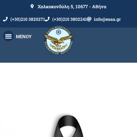
Χαλκοκονδύλη 5, 10677 - Αθήνα
(+30)210 3820271
(+30)210 3802241
info@eaaa.gr
ΜΕΝΟΥ