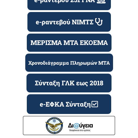
e-ραντεβού ΝΙΜΤΣ
ΜΕΡΙΣΜΑ ΜΤΑ ΕΚΟΕΜΑ
Χρονοδιάγραμμα Πληρωμών ΜΤΑ
Σύνταξη ΓΛΚ εως 2018
e-ΕΦΚΑ Σύνταξη