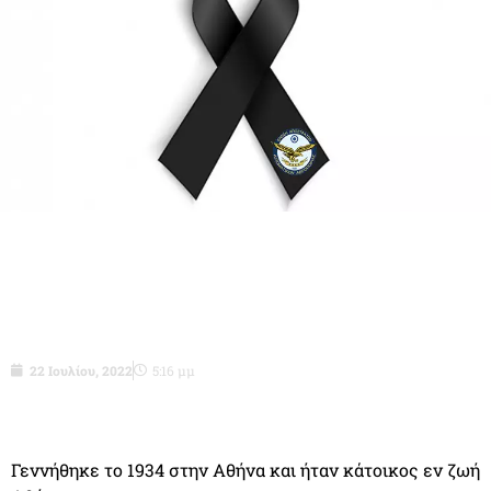
Ασμχος (ΤΥΜ) ε.α. Παπαγιαννόπουλος
Γεώργιος του Βασιλείου
22 Ιουλίου, 2022
5:16 μμ
Γεννήθηκε το 1934 στην Αθήνα και ήταν κάτοικος εν ζωή