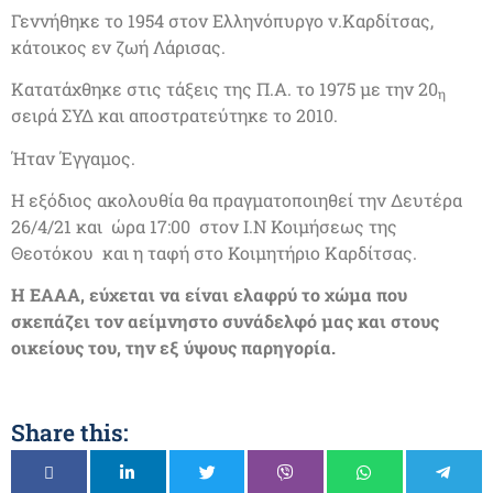
Γεννήθηκε το 1954 στον Ελληνόπυργο ν.Καρδίτσας,
κάτοικος εν ζωή Λάρισας.
Κατατάχθηκε στις τάξεις της Π.Α. το 1975 με την 20
η
σειρά ΣΥΔ και αποστρατεύτηκε το 2010.
Ήταν Έγγαμος.
Η εξόδιος ακολουθία θα πραγματοποιηθεί την Δευτέρα
26/4/21 και ώρα 17:00 στον Ι.Ν Κοιμήσεως της
Θεοτόκου και η ταφή στο Κοιμητήριο Καρδίτσας.
Η ΕΑΑΑ, εύχεται να είναι ελαφρύ το χώμα που
σκεπάζει τον αείμνηστο συνάδελφό μας και στους
οικείους του, την εξ ύψους παρηγορία.
Share this: