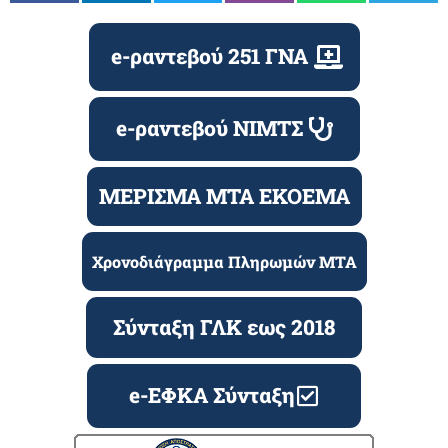
e-ραντεβού 251 ΓΝΑ
e-ραντεβού ΝΙΜΤΣ
ΜΕΡΙΣΜΑ ΜΤΑ ΕΚΟΕΜΑ
Χρονοδιάγραμμα Πληρωμών ΜΤΑ
Σύνταξη ΓΛΚ εως 2018
e-ΕΦΚΑ Σύνταξη