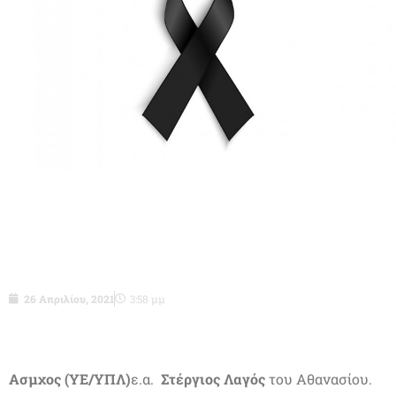
Ασμχος(ΥΕ/ΥΠΛ)ε.α. Στέργιος Λαγός
του Αθανασίου-δεν είναι πια μαζί μας.
26 Απριλίου, 2021
3:58 μμ
Ασμχος (ΥΕ/ΥΠΛ)
ε.α.
Στέργιος Λαγός
του Αθανασίου.