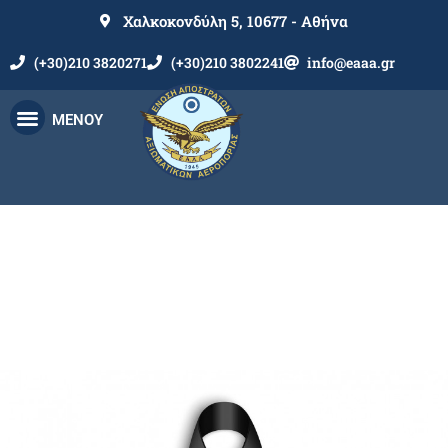
Χαλκοκονδύλη 5, 10677 - Αθήνα
(+30)210 3820271
(+30)210 3802241
info@eaaa.gr
ΜΕΝΟΥ